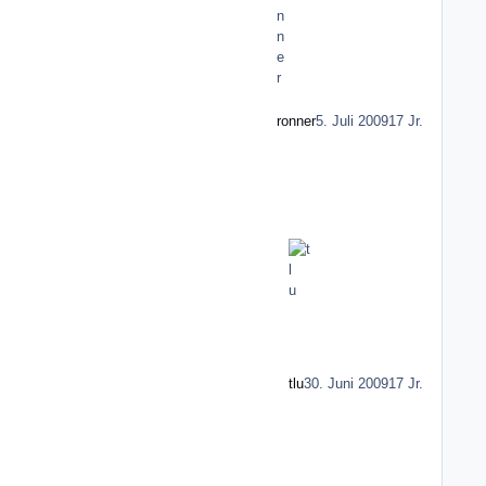
ronner
5. Juli 2009
17 Jr.
tlu
30. Juni 2009
17 Jr.