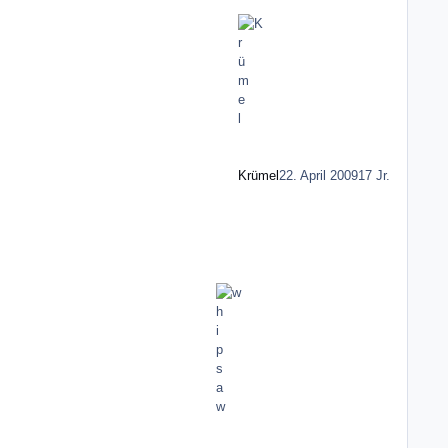
Krümel
22. April 2009
17 Jr.