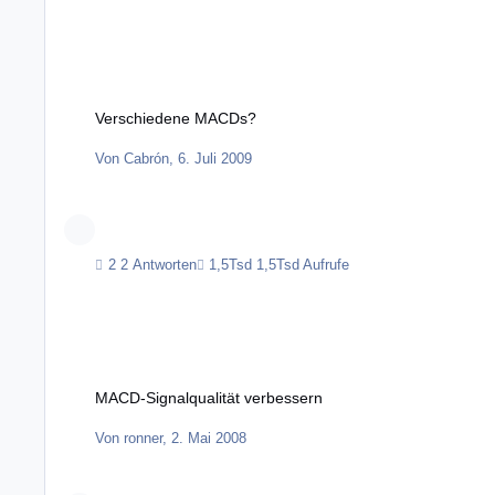
Verschiedene MACDs?
Verschiedene MACDs?
Von
Cabrón
,
6. Juli 2009
2 Antworten
1,5Tsd Aufrufe
MACD-Signalqualität verbessern
MACD-Signalqualität verbessern
Von
ronner
,
2. Mai 2008