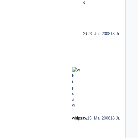
2¢
23. Juli 2008
18 Jr.
whipsaw
15. Mai 2008
18 Jr.