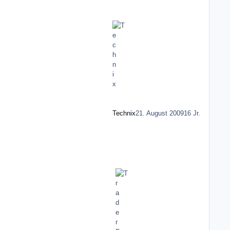
Technix
21. August 2009
16 Jr.