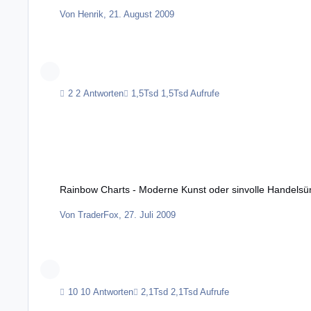
Von
Henrik
,
21. August 2009
2 Antworten
1,5Tsd Aufrufe
Rainbow Charts - Moderne Kunst oder sinvolle Handelsünterstützung?
Rainbow Charts - Moderne Kunst oder sinvolle Handelsü
Von
TraderFox
,
27. Juli 2009
10 Antworten
2,1Tsd Aufrufe