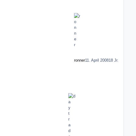
ronner
11. April 2008
18 Jr.