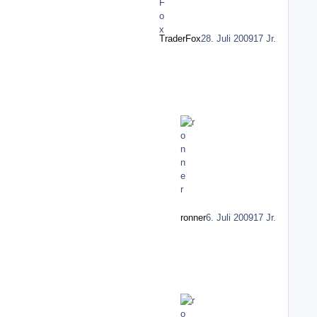
TraderFox
28. Juli 2009
17 Jr.
ronner
6. Juli 2009
17 Jr.