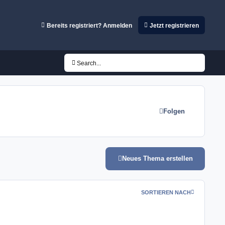
Bereits registriert? Anmelden
Jetzt registrieren
Search...
Folgen
Neues Thema erstellen
SORTIEREN NACH