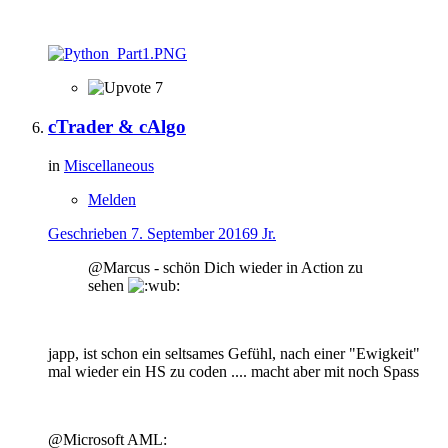
7
cTrader & cAlgo
in
Miscellaneous
Melden
Geschrieben
7. September 2016
9 Jr.
@Marcus - schön Dich wieder in Action zu
sehen
japp, ist schon ein seltsames Gefühl, nach einer "Ewigkeit"
mal wieder ein HS zu coden .... macht aber mit noch Spass
@Microsoft AML: