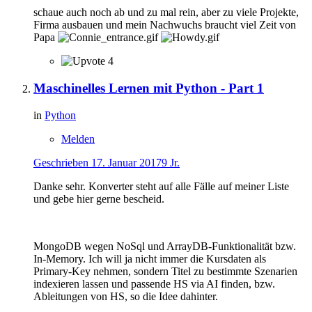
schaue auch noch ab und zu mal rein, aber zu viele Projekte,
Firma ausbauen und mein Nachwuchs braucht viel Zeit von
Papa
4
Maschinelles Lernen mit Python - Part 1
in
Python
Melden
Geschrieben
17. Januar 2017
9 Jr.
Danke sehr. Konverter steht auf alle Fälle auf meiner Liste
und gebe hier gerne bescheid.
MongoDB wegen NoSql und ArrayDB-Funktionalität bzw.
In-Memory. Ich will ja nicht immer die Kursdaten als
Primary-Key nehmen, sondern Titel zu bestimmte Szenarien
indexieren lassen und passende HS via AI finden, bzw.
Ableitungen von HS, so die Idee dahinter.