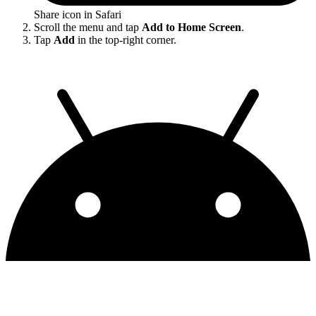
Share icon in Safari
Scroll the menu and tap
Add to Home Screen
.
Tap
Add
in the top-right corner.