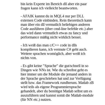
bin kein Experte im Bereich dll aber ein paar
fragen kann ich vielleicht beantworten.
- AFAIK kannst du in MQL4 nur per DLL
externen Code einbinden. Rein theoretisch kann
man über ein dll vermutlich beliebigen anderen
Code ausführen (über cmd-line befehle etc.) aber
das wird dann vermutlich etwas zu fancy und
performance mäßig nicht wirklich besser.
- Ich weiß das man c/C++ code in dlls
kompilieren kann, ich vermute C# geht auch.
Weitere sprachen womöglich, aber weiß ich
nichts von.
- Es gibt keine "Sprache" die gut/schnell in so
Dingen wie NNs ist. Wie du schreibst geht es
hier immer um die Module die jemand anders in
der Sprache geschrieben hat und zur Verfügung
stellt bzw. das Framework rundherum. Matlab zB
wird teils als eigene Programmiersprache
gehandelt, aber du benötigst Matlab selbst um es
auszuführen und kannst somit die Matlab-module
(für NN etc.) nutzen.