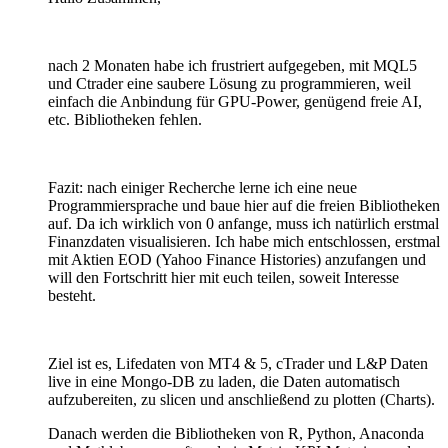
nach 2 Monaten habe ich frustriert aufgegeben, mit MQL5
und Ctrader eine saubere Lösung zu programmieren, weil
einfach die Anbindung für GPU-Power, genügend freie AI,
etc. Bibliotheken fehlen.
Fazit: nach einiger Recherche lerne ich eine neue
Programmiersprache und baue hier auf die freien Bibliotheken
auf. Da ich wirklich von 0 anfange, muss ich natürlich erstmal
Finanzdaten visualisieren. Ich habe mich entschlossen, erstmal
mit Aktien EOD (Yahoo Finance Histories) anzufangen und
will den Fortschritt hier mit euch teilen, soweit Interesse
besteht.
Ziel ist es, Lifedaten von MT4 & 5, cTrader und L&P Daten
live in eine Mongo-DB zu laden, die Daten automatisch
aufzubereiten, zu slicen und anschließend zu plotten (Charts).
Danach werden die Bibliotheken von R, Python, Anaconda