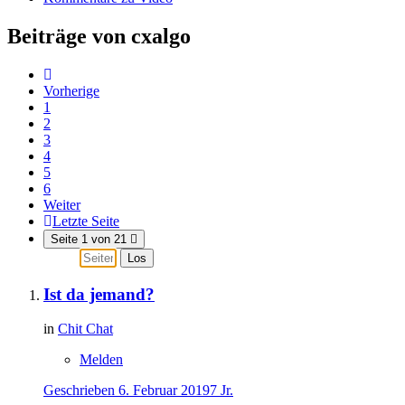
Beiträge von cxalgo
Vorherige
1
2
3
4
5
6
Weiter
Letzte Seite
Seite 1 von 21
Los
Ist da jemand?
in
Chit Chat
Melden
Geschrieben
6. Februar 2019
7 Jr.