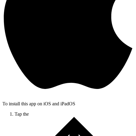
To install this app on iOS and iPadOS
Tap the