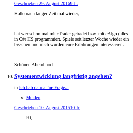
Geschrieben
29. August 2016
9 Jr.
Hallo nach langer Zeit mal wieder,
hat wer schon mal mit cTrader getradet bzw. mit cAlgo (alles
in C#) HS programmiert. Spiele seit letzter Woche wieder ein
bisschen und mich würden eure Erfahrungen interessieren.
Schönen Abend noch
Systementwicklung langfristig angehen?
in
Ich hab da mal 'ne Frage...
Melden
Geschrieben
10. August 2015
10 Jr.
Hi,