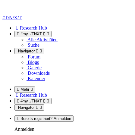
#T/N/X/T
Research Hub
#my ./TNXT
Alle Aktivitäten
Suche
Navigator
Forum
Blogs
Galerie
Downloads
Kalender
Mehr
Research Hub
#my ./TNXT
Navigator
Bereits registriert? Anmelden
Anmelden