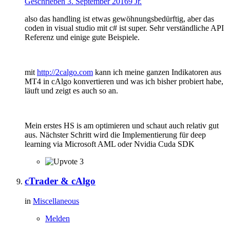
Geschrieben
3. September 2016
9 Jr.
also das handling ist etwas gewöhnungsbedürftig, aber das
coden in visual studio mit c# ist super. Sehr verständliche API
Referenz und einige gute Beispiele.
mit
http://2calgo.com
kann ich meine ganzen Indikatoren aus
MT4 in cAlgo konvertieren und was ich bisher probiert habe,
läuft und zeigt es auch so an.
Mein erstes HS is am optimieren und schaut auch relativ gut
aus. Nächster Schritt wird die Implementierung für deep
learning via Microsoft AML oder Nvidia Cuda SDK
3
cTrader & cAlgo
in
Miscellaneous
Melden