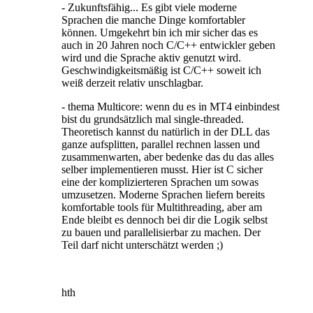
- Zukunftsfähig... Es gibt viele moderne
Sprachen die manche Dinge komfortabler
können. Umgekehrt bin ich mir sicher das es
auch in 20 Jahren noch C/C++ entwickler geben
wird und die Sprache aktiv genutzt wird.
Geschwindigkeitsmäßig ist C/C++ soweit ich
weiß derzeit relativ unschlagbar.
- thema Multicore: wenn du es in MT4 einbindest
bist du grundsätzlich mal single-threaded.
Theoretisch kannst du natürlich in der DLL das
ganze aufsplitten, parallel rechnen lassen und
zusammenwarten, aber bedenke das du das alles
selber implementieren musst. Hier ist C sicher
eine der komplizierteren Sprachen um sowas
umzusetzen. Moderne Sprachen liefern bereits
komfortable tools für Multithreading, aber am
Ende bleibt es dennoch bei dir die Logik selbst
zu bauen und parallelisierbar zu machen. Der
Teil darf nicht unterschätzt werden ;)
hth