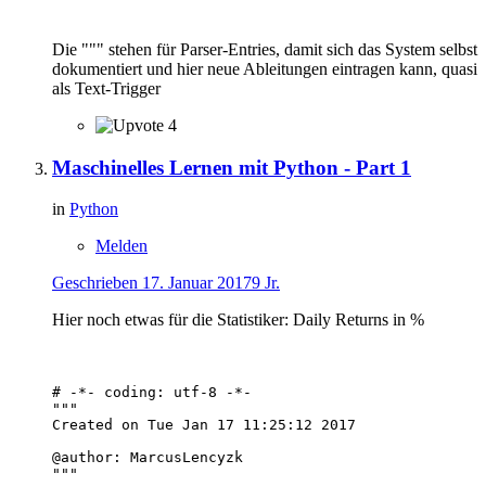
Die """ stehen für Parser-Entries, damit sich das System selbst
dokumentiert und hier neue Ableitungen eintragen kann, quasi
als Text-Trigger
4
Maschinelles Lernen mit Python - Part 1
in
Python
Melden
Geschrieben
17. Januar 2017
9 Jr.
Hier noch etwas für die Statistiker: Daily Returns in %
# -*- coding: utf-8 -*-

"""

Created on Tue Jan 17 11:25:12 2017

@author: MarcusLencyzk

"""
