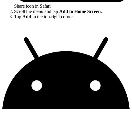
Share icon in Safari
Scroll the menu and tap
Add to Home Screen
.
Tap
Add
in the top-right corner.