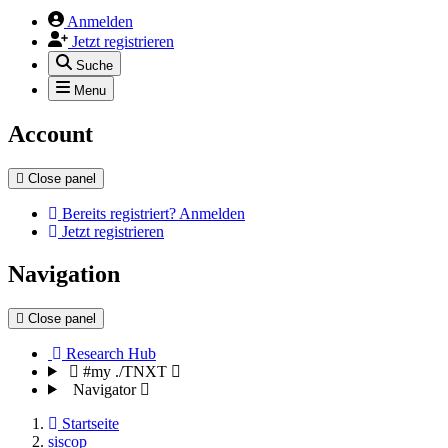
Anmelden
Jetzt registrieren
Suche
Menu
Account
Close panel
Bereits registriert? Anmelden
Jetzt registrieren
Navigation
Close panel
Research Hub
#my ./TNXT
Navigator
Startseite
siscop