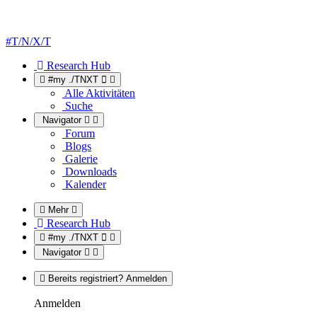
#T/N/X/T
Research Hub
#my ./TNXT
Alle Aktivitäten
Suche
Navigator
Forum
Blogs
Galerie
Downloads
Kalender
Mehr
Research Hub
#my ./TNXT
Navigator
Bereits registriert? Anmelden
Anmelden