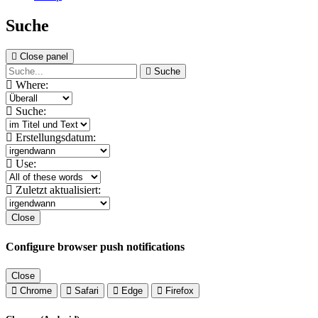
Suche
Close panel
Suche
Where:
Suche:
Erstellungsdatum:
Use:
Zuletzt aktualisiert:
Close
Configure browser push notifications
Close
Chrome
Safari
Edge
Firefox