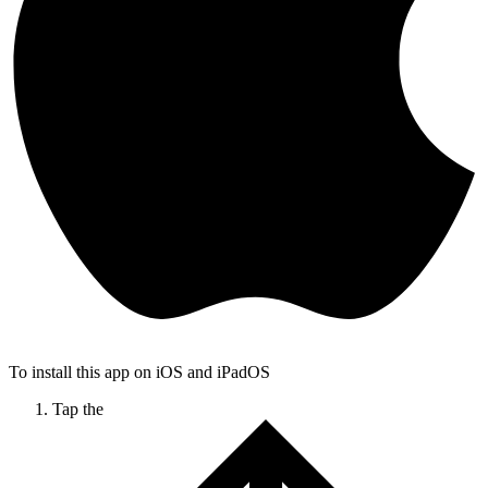
To install this app on iOS and iPadOS
Tap the