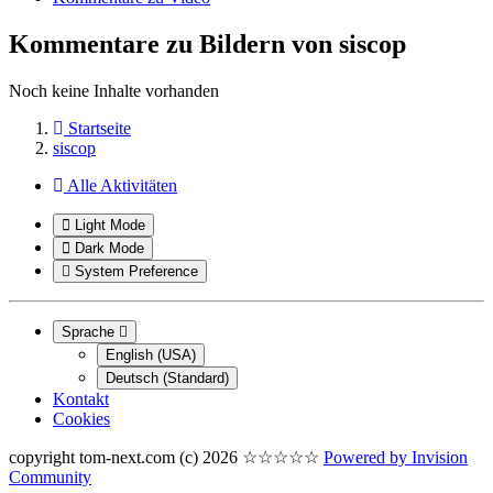
Kommentare zu Bildern von siscop
Noch keine Inhalte vorhanden
Startseite
siscop
Alle Aktivitäten
Light Mode
Dark Mode
System Preference
Sprache
English (USA)
Deutsch (Standard)
Kontakt
Cookies
copyright tom-next.com (c) 2026 ☆☆☆☆☆
Powered by
Invision
Community