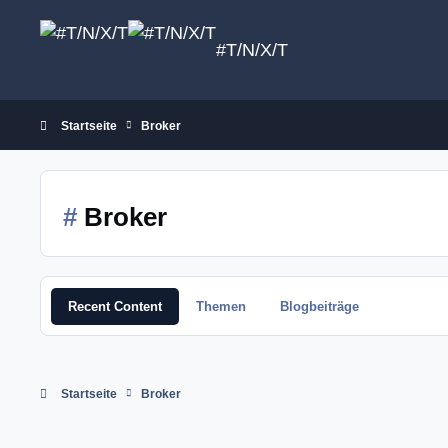
Zum Inhalt springen
#T/N/X/T
Startseite
Broker
#
Broker
Recent Content
Themen
Blogbeiträge
Startseite
Broker