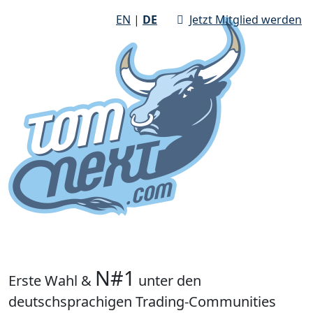
EN
|
DE
Jetzt Mitglied werden
N#1
Erste Wahl &
unter den
deutschsprachigen Trading-Communities