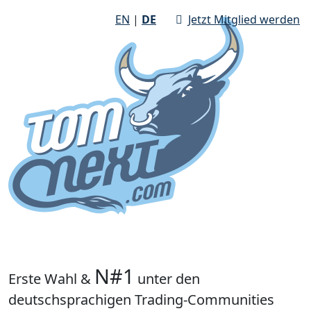
EN
|
DE
Jetzt Mitglied werden
N#1
Erste Wahl &
unter den
deutschsprachigen Trading-Communities