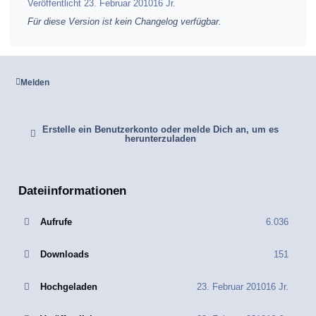
Veröffentlicht
23. Februar 2010
16 Jr.
Für diese Version ist kein Changelog verfügbar.
Melden
Erstelle ein Benutzerkonto oder melde Dich an, um es
herunterzuladen
Dateiinformationen
Aufrufe
6.036
Downloads
151
Hochgeladen
23. Februar 2010
16 Jr.