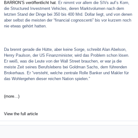
BARRON’S veröffentlicht hat
. Er nimmt vor allem die SIVs auf’s Korn,
die Structured Investment Vehicles, deren Marktvolumen nach dem
letzten Stand der Dinge bei 350 bis 400 Mrd. Dollar liegt, und von denen
aber selbst die meisten der “financial cognoscenti” bis vor kurzem noch
nie etwas gehört hatten.
Da brennt gerade die Hütte, aber keine Sorge, schreibt Alan Abelson,
Henry Paulson, der US Finanzminister, wird das Problem schon lösen.
Er weiß, was die Leute von der Wall Street brauchen, er war ja die
meiste Zeit seines Berufslebens bei Goldman Sachs, dem führenden
Brokerhaus. Er “versteht, welche zentrale Rolle Banker und Makler für
das Wohlergehen dieser reichen Nation spielen.”
(more…)
View the full article