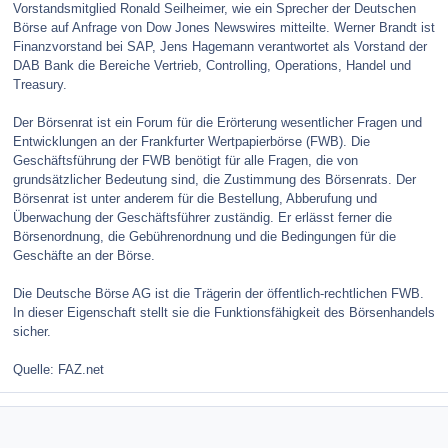
Vorstandsmitglied Ronald Seilheimer, wie ein Sprecher der Deutschen
Börse auf Anfrage von Dow Jones Newswires mitteilte. Werner Brandt ist
Finanzvorstand bei SAP, Jens Hagemann verantwortet als Vorstand der
DAB Bank die Bereiche Vertrieb, Controlling, Operations, Handel und
Treasury.
Der Börsenrat ist ein Forum für die Erörterung wesentlicher Fragen und
Entwicklungen an der Frankfurter Wertpapierbörse (FWB). Die
Geschäftsführung der FWB benötigt für alle Fragen, die von
grundsätzlicher Bedeutung sind, die Zustimmung des Börsenrats. Der
Börsenrat ist unter anderem für die Bestellung, Abberufung und
Überwachung der Geschäftsführer zuständig. Er erlässt ferner die
Börsenordnung, die Gebührenordnung und die Bedingungen für die
Geschäfte an der Börse.
Die Deutsche Börse AG ist die Trägerin der öffentlich-rechtlichen FWB.
In dieser Eigenschaft stellt sie die Funktionsfähigkeit des Börsenhandels
sicher.
Quelle: FAZ.net