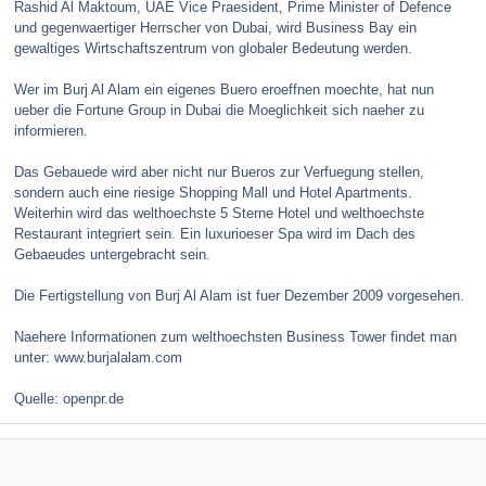
Rashid Al Maktoum, UAE Vice Praesident, Prime Minister of Defence
und gegenwaertiger Herrscher von Dubai, wird Business Bay ein
gewaltiges Wirtschaftszentrum von globaler Bedeutung werden.
Wer im Burj Al Alam ein eigenes Buero eroeffnen moechte, hat nun
ueber die Fortune Group in Dubai die Moeglichkeit sich naeher zu
informieren.
Das Gebauede wird aber nicht nur Bueros zur Verfuegung stellen,
sondern auch eine riesige Shopping Mall und Hotel Apartments.
Weiterhin wird das welthoechste 5 Sterne Hotel und welthoechste
Restaurant integriert sein. Ein luxurioeser Spa wird im Dach des
Gebaeudes untergebracht sein.
Die Fertigstellung von Burj Al Alam ist fuer Dezember 2009 vorgesehen.
Naehere Informationen zum welthoechsten Business Tower findet man
unter: www.burjalalam.com
Quelle: openpr.de