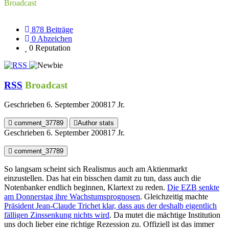
Broadcast
878
Beiträge
0
Abzeichen
0
Reputation
RSS
Broadcast
Geschrieben
6. September 2008
17 Jr.
comment_37789
Author stats
Geschrieben
6. September 2008
17 Jr.
comment_37789
So langsam scheint sich Realismus auch am Aktienmarkt
einzustellen. Das hat ein bisschen damit zu tun, dass auch die
Notenbanker endlich beginnen, Klartext zu reden.
Die EZB senkte
am Donnerstag ihre Wachstumsprognosen
. Gleichzeitig machte
Präsident Jean-Claude Trichet klar, dass aus der deshalb eigentlich
fälligen Zinssenkung nichts wird
. Da mutet die mächtige Institution
uns doch lieber eine richtige Rezession zu. Offiziell ist das immer