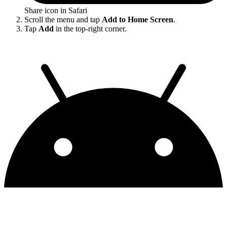
Share icon in Safari
Scroll the menu and tap
Add to Home Screen
.
Tap
Add
in the top-right corner.