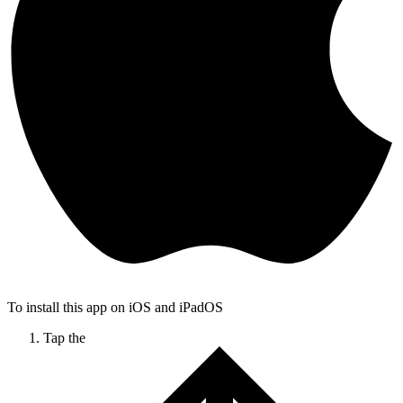
To install this app on iOS and iPadOS
Tap the