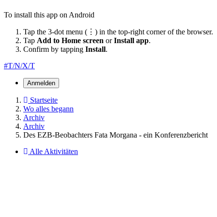
To install this app on Android
Tap the 3-dot menu (⋮) in the top-right corner of the browser.
Tap
Add to Home screen
or
Install app
.
Confirm by tapping
Install
.
#T/N/X/T
Anmelden
Startseite
Wo alles begann
Archiv
Archiv
Des EZB-Beobachters Fata Morgana - ein Konferenzbericht
Alle Aktivitäten