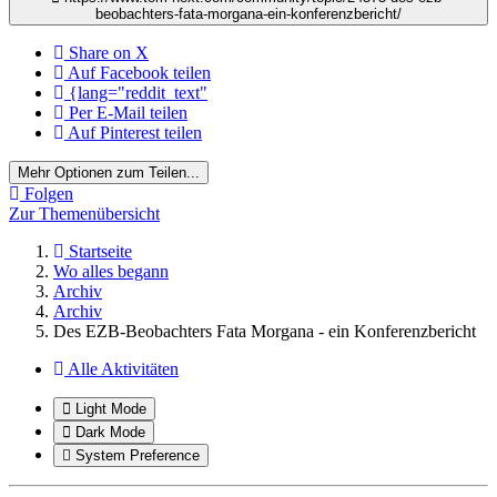
beobachters-fata-morgana-ein-konferenzbericht/
Share on X
Auf Facebook teilen
{lang="reddit_text"
Per E-Mail teilen
Auf Pinterest teilen
Mehr Optionen zum Teilen...
Folgen
Zur Themenübersicht
Startseite
Wo alles begann
Archiv
Archiv
Des EZB-Beobachters Fata Morgana - ein Konferenzbericht
Alle Aktivitäten
Light Mode
Dark Mode
System Preference