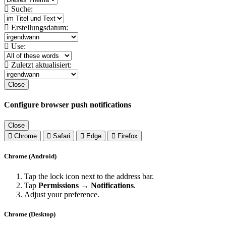
Suche:
Erstellungsdatum:
Use:
Zuletzt aktualisiert:
Close
Configure browser push notifications
Close
Chrome
Safari
Edge
Firefox
Chrome (Android)
Tap the lock icon next to the address bar.
Tap
Permissions → Notifications
.
Adjust your preference.
Chrome (Desktop)