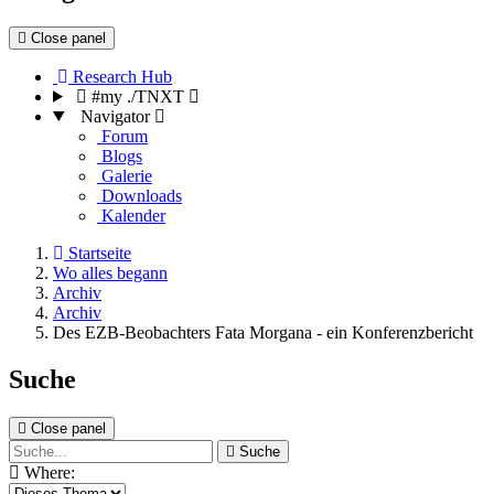
Close panel
Research Hub
#my ./TNXT
Navigator
Forum
Blogs
Galerie
Downloads
Kalender
Startseite
Wo alles begann
Archiv
Archiv
Des EZB-Beobachters Fata Morgana - ein Konferenzbericht
Suche
Close panel
Suche
Where: