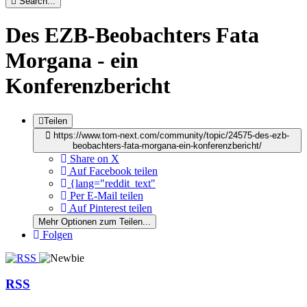
Search...
Des EZB-Beobachters Fata
Morgana - ein
Konferenzbericht
Teilen
https://www.tom-next.com/community/topic/24575-des-ezb-
beobachters-fata-morgana-ein-konferenzbericht/
Share on X
Auf Facebook teilen
{lang="reddit_text"
Per E-Mail teilen
Auf Pinterest teilen
Mehr Optionen zum Teilen...
Folgen
RSS