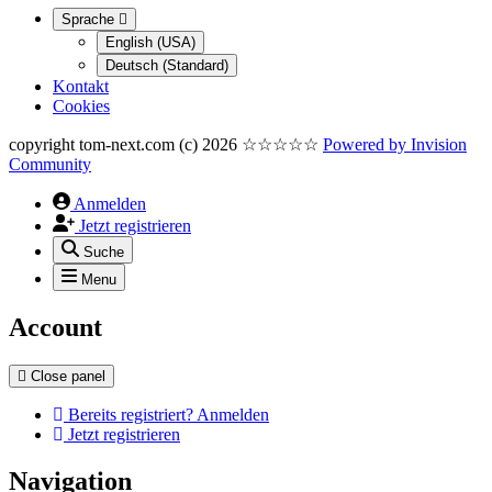
Sprache
English (USA)
Deutsch (Standard)
Kontakt
Cookies
copyright tom-next.com (c) 2026 ☆☆☆☆☆
Powered by
Invision
Community
Anmelden
Jetzt registrieren
Suche
Menu
Account
Close panel
Bereits registriert? Anmelden
Jetzt registrieren
Navigation