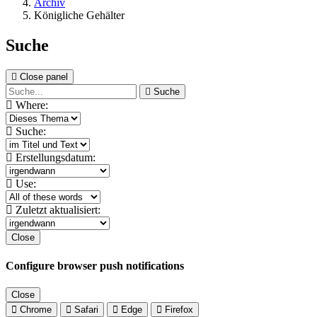
Archiv
Königliche Gehälter
Suche
Close panel
Suche
Where:
Suche:
Erstellungsdatum:
Use:
Zuletzt aktualisiert:
Close
Configure browser push notifications
Close
Chrome
Safari
Edge
Firefox