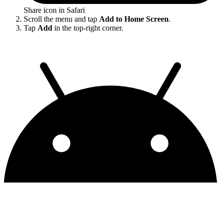
Share icon in Safari
Scroll the menu and tap
Add to Home Screen
.
Tap
Add
in the top-right corner.