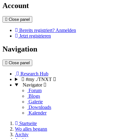
Account
Close panel
Bereits registriert? Anmelden
Jetzt registrieren
Navigation
Close panel
Research Hub
#my ./TNXT
Navigator
Forum
Blogs
Galerie
Downloads
Kalender
Startseite
Wo alles begann
Archiv