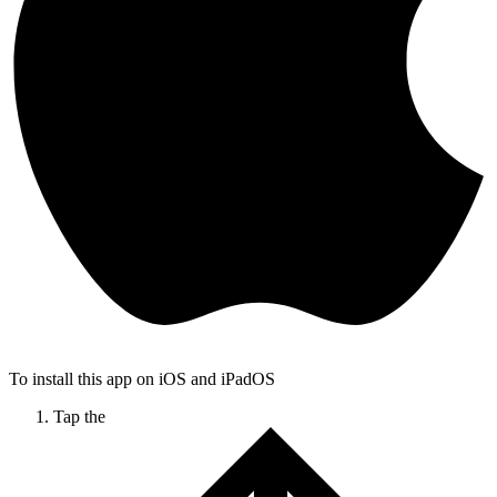
To install this app on iOS and iPadOS
Tap the