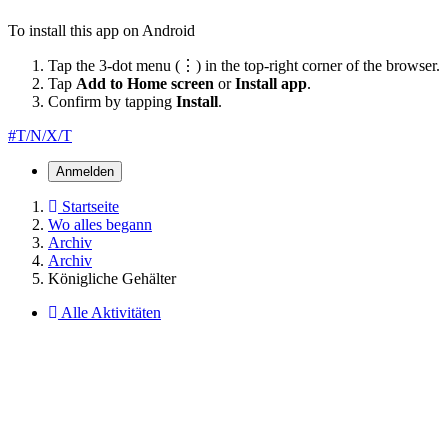
To install this app on Android
Tap the 3-dot menu (⋮) in the top-right corner of the browser.
Tap
Add to Home screen
or
Install app
.
Confirm by tapping
Install
.
#T/N/X/T
Anmelden
Startseite
Wo alles begann
Archiv
Archiv
Königliche Gehälter
Alle Aktivitäten