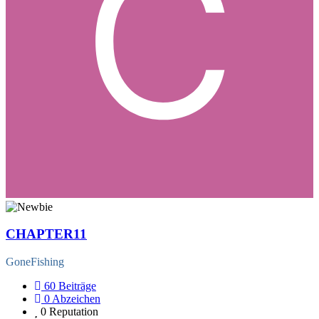
CHAPTER11
GoneFishing
60
Beiträge
0
Abzeichen
0
Reputation