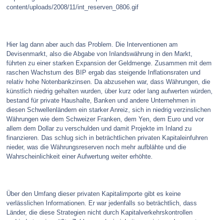
content/uploads/2008/11/int_reserven_0806.gif
Hier lag dann aber auch das Problem. Die Interventionen am
Devisenmarkt, also die Abgabe von Inlandswährung in den Markt,
führten zu einer starken Expansion der Geldmenge. Zusammen mit dem
raschen Wachstum des BIP ergab das steigende Inflationsraten und
relativ hohe Notenbankzinsen. Da abzusehen war, dass Währungen, die
künstlich niedrig gehalten wurden, über kurz oder lang aufwerten würden,
bestand für private Haushalte, Banken und andere Unternehmen in
diesen Schwellenländern ein starker Anreiz, sich in niedrig verzinslichen
Währungen wie dem Schweizer Franken, dem Yen, dem Euro und vor
allem dem Dollar zu verschulden und damit Projekte im Inland zu
finanzieren. Das schlug sich in beträchtlichen privaten Kapitaleinfuhren
nieder, was die Währungsreserven noch mehr aufblähte und die
Wahrscheinlichkeit einer Aufwertung weiter erhöhte.
Über den Umfang dieser privaten Kapitalimporte gibt es keine
verlässlichen Informationen. Er war jedenfalls so beträchtlich, dass
Länder, die diese Strategien nicht durch Kapitalverkehrskontrollen