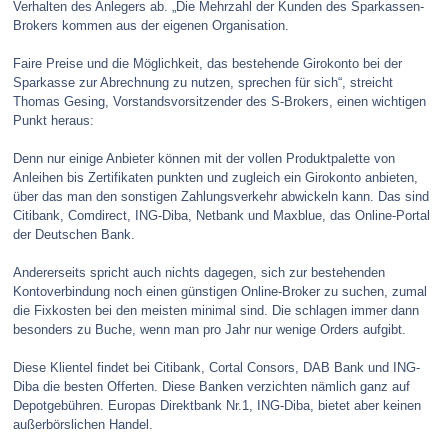
Verhalten des Anlegers ab. „Die Mehrzahl der Kunden des Sparkassen-
Brokers kommen aus der eigenen Organisation.
Faire Preise und die Möglichkeit, das bestehende Girokonto bei der
Sparkasse zur Abrechnung zu nutzen, sprechen für sich“, streicht
Thomas Gesing, Vorstandsvorsitzender des S-Brokers, einen wichtigen
Punkt heraus:
Denn nur einige Anbieter können mit der vollen Produktpalette von
Anleihen bis Zertifikaten punkten und zugleich ein Girokonto anbieten,
über das man den sonstigen Zahlungsverkehr abwickeln kann. Das sind
Citibank, Comdirect, ING-Diba, Netbank und Maxblue, das Online-Portal
der Deutschen Bank.
Andererseits spricht auch nichts dagegen, sich zur bestehenden
Kontoverbindung noch einen günstigen Online-Broker zu suchen, zumal
die Fixkosten bei den meisten minimal sind. Die schlagen immer dann
besonders zu Buche, wenn man pro Jahr nur wenige Orders aufgibt.
Diese Klientel findet bei Citibank, Cortal Consors, DAB Bank und ING-
Diba die besten Offerten. Diese Banken verzichten nämlich ganz auf
Depotgebühren. Europas Direktbank Nr.1, ING-Diba, bietet aber keinen
außerbörslichen Handel.