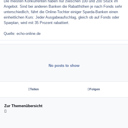
Die meisten Konkurrenten haben nur zwischen 100 und 200 Stück im
Angebot. Sind bei anderen Banken die Rabatthöhen je nach Fonds sehr
unterschiedlich, fährt die Online-Tochter einiger Sparda-Banken einen
einheitlichen Kurs: Jeder Ausgabeaufschlag, gleich ob auf Fonds oder
Sparplan, wird mit 35 Prozent rabattiert.
Quelle: echo-online.de
No posts to show
Teilen
Folgen
Zur Themenübersicht