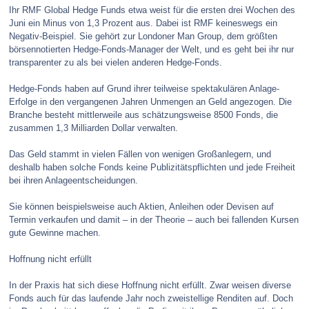
Ihr RMF Global Hedge Funds etwa weist für die ersten drei Wochen des
Juni ein Minus von 1,3 Prozent aus. Dabei ist RMF keineswegs ein
Negativ-Beispiel. Sie gehört zur Londoner Man Group, dem größten
börsennotierten Hedge-Fonds-Manager der Welt, und es geht bei ihr nur
transparenter zu als bei vielen anderen Hedge-Fonds.
Hedge-Fonds haben auf Grund ihrer teilweise spektakulären Anlage-
Erfolge in den vergangenen Jahren Unmengen an Geld angezogen. Die
Branche besteht mittlerweile aus schätzungsweise 8500 Fonds, die
zusammen 1,3 Milliarden Dollar verwalten.
Das Geld stammt in vielen Fällen von wenigen Großanlegern, und
deshalb haben solche Fonds keine Publizitätspflichten und jede Freiheit
bei ihren Anlageentscheidungen.
Sie können beispielsweise auch Aktien, Anleihen oder Devisen auf
Termin verkaufen und damit – in der Theorie – auch bei fallenden Kursen
gute Gewinne machen.
Hoffnung nicht erfüllt
In der Praxis hat sich diese Hoffnung nicht erfüllt. Zwar weisen diverse
Fonds auch für das laufende Jahr noch zweistellige Renditen auf. Doch