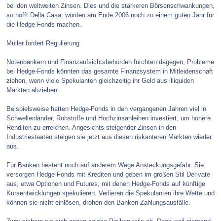
bei den weltweiten Zinsen. Dies und die stärkeren Börsenschwankungen,
so hofft Della Casa, würden am Ende 2006 noch zu einem guten Jahr für
die Hedge-Fonds machen.
Müller fordert Regulierung
Notenbankern und Finanzaufsichtsbehörden fürchten dagegen, Probleme
bei Hedge-Fonds könnten das gesamte Finanzsystem in Mitleidenschaft
ziehen, wenn viele Spekulanten gleichzeitig ihr Geld aus illiquiden
Märkten abziehen.
Beispielsweise hatten Hedge-Fonds in den vergangenen Jahren viel in
Schwellenländer, Rohstoffe und Hochzinsanleihen investiert, um höhere
Renditen zu erreichen. Angesichts steigender Zinsen in den
Industriestaaten steigen sie jetzt aus diesen riskanteren Märkten wieder
aus.
Für Banken besteht noch auf anderem Wege Ansteckungsgefahr. Sie
versorgen Hedge-Fonds mit Krediten und geben im großen Stil Derivate
aus, etwa Optionen und Futures, mit denen Hedge-Fonds auf künftige
Kursentwicklungen spekulieren. Verlieren die Spekulanten ihre Wette und
können sie nicht einlösen, drohen den Banken Zahlungsausfälle.