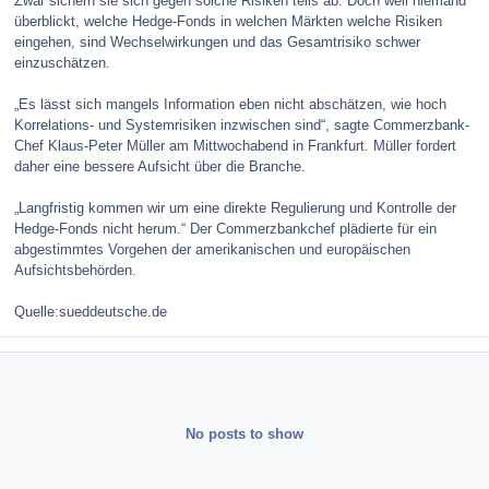
Zwar sichern sie sich gegen solche Risiken teils ab. Doch weil niemand
überblickt, welche Hedge-Fonds in welchen Märkten welche Risiken
eingehen, sind Wechselwirkungen und das Gesamtrisiko schwer
einzuschätzen.
„Es lässt sich mangels Information eben nicht abschätzen, wie hoch
Korrelations- und Systemrisiken inzwischen sind“, sagte Commerzbank-
Chef Klaus-Peter Müller am Mittwochabend in Frankfurt. Müller fordert
daher eine bessere Aufsicht über die Branche.
„Langfristig kommen wir um eine direkte Regulierung und Kontrolle der
Hedge-Fonds nicht herum.“ Der Commerzbankchef plädierte für ein
abgestimmtes Vorgehen der amerikanischen und europäischen
Aufsichtsbehörden.
Quelle:sueddeutsche.de
No posts to show