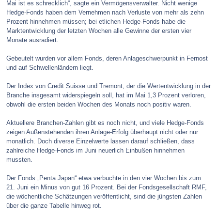
Mai ist es schrecklich“, sagte ein Vermögensverwalter. Nicht wenige
Hedge-Fonds haben dem Vernehmen nach Verluste von mehr als zehn
Prozent hinnehmen müssen; bei etlichen Hedge-Fonds habe die
Marktentwicklung der letzten Wochen alle Gewinne der ersten vier
Monate ausradiert.
Gebeutelt wurden vor allem Fonds, deren Anlageschwerpunkt in Fernost
und auf Schwellenländern liegt.
Der Index von Credit Suisse und Tremont, der die Wertentwicklung in der
Branche insgesamt widerspiegeln soll, hat im Mai 1,3 Prozent verloren,
obwohl die ersten beiden Wochen des Monats noch positiv waren.
Aktuellere Branchen-Zahlen gibt es noch nicht, und viele Hedge-Fonds
zeigen Außenstehenden ihren Anlage-Erfolg überhaupt nicht oder nur
monatlich. Doch diverse Einzelwerte lassen darauf schließen, dass
zahlreiche Hedge-Fonds im Juni neuerlich Einbußen hinnehmen
mussten.
Der Fonds „Penta Japan“ etwa verbuchte in den vier Wochen bis zum
21. Juni ein Minus von gut 16 Prozent. Bei der Fondsgesellschaft RMF,
die wöchentliche Schätzungen veröffentlicht, sind die jüngsten Zahlen
über die ganze Tabelle hinweg rot.