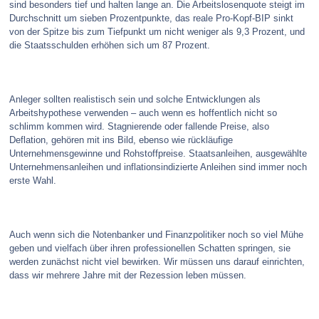
sind besonders tief und halten lange an. Die Arbeitslosenquote steigt im
Durchschnitt um sieben Prozentpunkte, das reale Pro-Kopf-BIP sinkt
von der Spitze bis zum Tiefpunkt um nicht weniger als 9,3 Prozent, und
die Staatsschulden erhöhen sich um 87 Prozent.
Anleger sollten realistisch sein und solche Entwicklungen als
Arbeitshypothese verwenden – auch wenn es hoffentlich nicht so
schlimm kommen wird. Stagnierende oder fallende Preise, also
Deflation, gehören mit ins Bild, ebenso wie rückläufige
Unternehmensgewinne und Rohstoffpreise. Staatsanleihen, ausgewählte
Unternehmensanleihen und inflationsindizierte Anleihen sind immer noch
erste Wahl.
Auch wenn sich die Notenbanker und Finanzpolitiker noch so viel Mühe
geben und vielfach über ihren professionellen Schatten springen, sie
werden zunächst nicht viel bewirken. Wir müssen uns darauf einrichten,
dass wir mehrere Jahre mit der Rezession leben müssen.