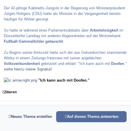
Der 42-jährige Kabinetts-Jüngste in der Regierung von Ministerpräsident
Jürgen Rüttgers (CDU) hatte als Minister in der Vergangenheit bereits
häufiger für Wirbel gesorgt.
So hatte er während einer Parlamentsdebatte über
Arbeitslosigkeit
im
Düsseldorfer Landtag mit anderen Abgeordneten auf der Ministerbank
Fußball-Sammelbilder getauscht
.
Zu Beginn seiner Amtszeit hatte sich der aus Gelsenkirchen stammende
Wittke in einem Zeitungs-Interview mit seiner angeblichen
Volksverbundenheit
gebrüstet und erklärt: "Ich kann auch mit
Doofen
."
siehe hierzu meine Signatur!
"Ich kann auch mit Doofen."
Zitieren
Neues Thema erstellen
Auf dieses Thema antworten