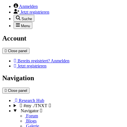
Anmelden
Jetzt registrieren
Suche
Menu
Account
Close panel
Bereits registriert? Anmelden
Jetzt registrieren
Navigation
Close panel
Research Hub
#my ./TNXT
Navigator
Forum
Blogs
Galerie