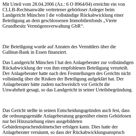
Mit Urteil vom 28.04.2006 (Az.: 6 O 8964/04) erreichte ein von
CLLB-Rechtsanwälte vertretener gehörloser Anleger beim
Landgericht München I die vollständige Rückabwicklung einer
Beteiligung an dem geschlossenen Immobilienfonds „Vierte
Grundbesitz Vermögensverwaltung GbR“.
Die Beteiligung wurde auf Anraten des Vermittlers über die
Gallinat-Bank in Essen finanziert.
Das Landgericht München I hat den Anlageberater zur vollständigen
Rückabwicklung der von ihm empfohlenen Beteiligung verurteilt.
Der Anlageberater hatte nach den Feststellungen des Gerichts nicht
vollständig über die Risiken der Beteiligung aufgeklärt hat. Der
Anlageberater hätte zudem nachweislich vor Gericht die
Unwahrheit gesagt, so das Landgericht in seiner Urteilsbegründung.
Das Gericht stellte in seinen Entscheidungsgründen auch fest, dass
die ordnungsgemäße Anlageberatung gegenüber einem Gehörlosen
nur bei Hinzuziehung eines ausgebildeten
Gebärdensprachendolmetscher erfolgen kann. Dies hatte der
Anlageberater versäumt, so dass der Rückabwicklungsanspruch