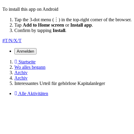
To install this app on Android
Tap the 3-dot menu (⋮) in the top-right corner of the browser.
Tap
Add to Home screen
or
Install app
.
Confirm by tapping
Install
.
#T/N/X/T
Anmelden
Startseite
Wo alles begann
Archiv
Archiv
Interessantes Urteil für gehörlose Kapitalanleger
Alle Aktivitäten