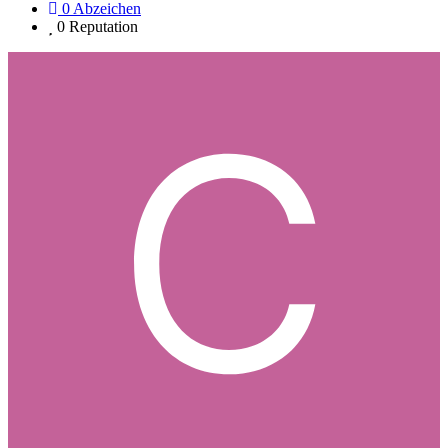
0
Abzeichen
0
Reputation