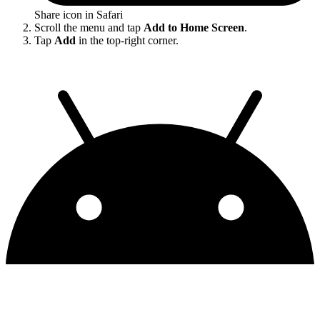
Share icon in Safari
Scroll the menu and tap
Add to Home Screen
.
Tap
Add
in the top-right corner.