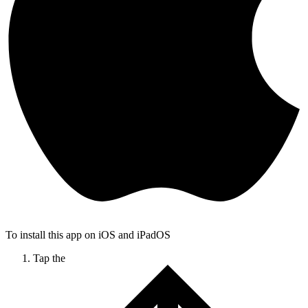
To install this app on iOS and iPadOS
Tap the