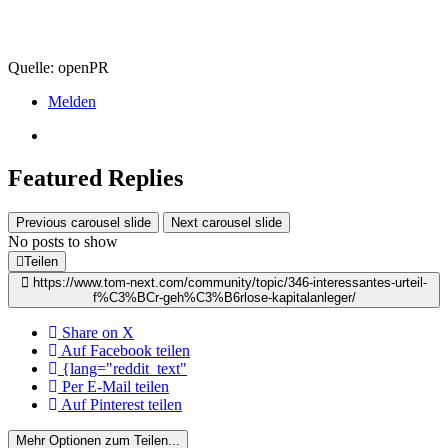
Quelle: openPR
Melden
Featured Replies
Previous carousel slide
Next carousel slide
No posts to show
Teilen
https://www.tom-next.com/community/topic/346-interessantes-urteil-
f%C3%BCr-geh%C3%B6rlose-kapitalanleger/
Share on X
Auf Facebook teilen
{lang="reddit_text"
Per E-Mail teilen
Auf Pinterest teilen
Mehr Optionen zum Teilen...