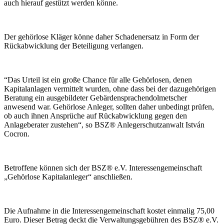
auch hierauf gestützt werden könne.
Der gehörlose Kläger könne daher Schadenersatz in Form der
Rückabwicklung der Beteiligung verlangen.
“Das Urteil ist ein große Chance für alle Gehörlosen, denen
Kapitalanlagen vermittelt wurden, ohne dass bei der dazugehörigen
Beratung ein ausgebildeter Gebärdensprachendolmetscher
anwesend war. Gehörlose Anleger, sollten daher unbedingt prüfen,
ob auch ihnen Ansprüche auf Rückabwicklung gegen den
Anlageberater zustehen“, so BSZ® Anlegerschutzanwalt István
Cocron.
Betroffene können sich der BSZ® e.V. Interessengemeinschaft
„Gehörlose Kapitalanleger“ anschließen.
Die Aufnahme in die Interessengemeinschaft kostet einmalig 75,00
Euro. Dieser Betrag deckt die Verwaltungsgebühren des BSZ® e.V.