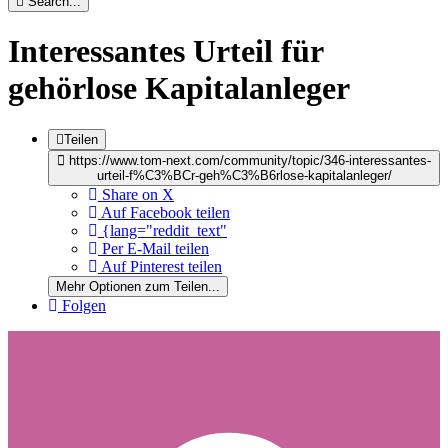
Search...
Interessantes Urteil für
gehörlose Kapitalanleger
Teilen
https://www.tom-next.com/community/topic/346-interessantes-
urteil-f%C3%BCr-geh%C3%B6rlose-kapitalanleger/
Share on X
Auf Facebook teilen
{lang="reddit_text"
Per E-Mail teilen
Auf Pinterest teilen
Mehr Optionen zum Teilen...
Folgen