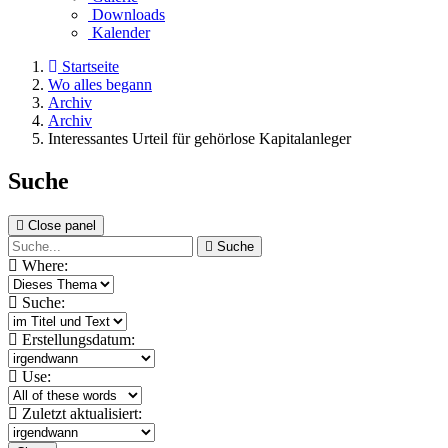
Downloads
Kalender
Startseite
Wo alles begann
Archiv
Archiv
Interessantes Urteil für gehörlose Kapitalanleger
Suche
Close panel
Suche
Where:
Suche:
Erstellungsdatum:
Use:
Zuletzt aktualisiert: