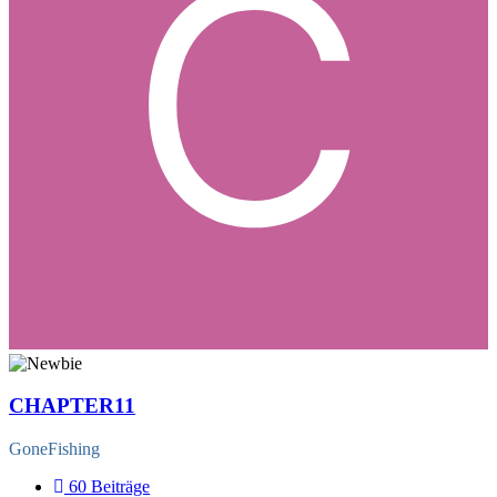
CHAPTER11
GoneFishing
60
Beiträge