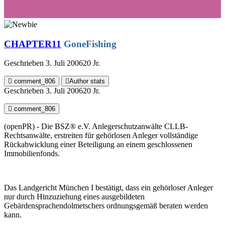
CHAPTER11
GoneFishing
Geschrieben
3. Juli 2006
20 Jr.
comment_806
Author stats
Geschrieben
3. Juli 2006
20 Jr.
comment_806
(openPR) - Die BSZ® e.V. Anlegerschutzanwälte CLLB-
Rechtsanwälte, erstreiten für gehörlosen Anleger vollständige
Rückabwicklung einer Beteiligung an einem geschlossenen
Immobilienfonds.
Das Landgericht München I bestätigt, dass ein gehörloser Anleger
nur durch Hinzuziehung eines ausgebildeten
Gebärdensprachendolmetschers ordnungsgemäß beraten werden
kann.