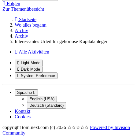
Folgen
Zur Themenübersicht
Startseite
Wo alles begann
Archiv
Archiv
Interessantes Urteil für gehörlose Kapitalanleger
Alle Aktivitäten
Light Mode
Dark Mode
System Preference
Sprache
English (USA)
Deutsch (Standard)
Kontakt
Cookies
copyright tom-next.com (c) 2026 ☆☆☆☆☆
Powered by
Invision
Community