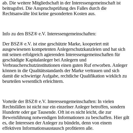
ab. Die weitere Mitgliedschaft in der Interessengemeinschaft ist
beitragsfrei. Die Anspruchsprüfung des Falles durch die
Rechtsanwälte löst keine gesonderten Kosten aus.
Info zu den BSZ® e.V. Interessengemeinschaften:
Der BSZ® e.V. ist eine geschützte Marke, kooperiert mit
ausgewiesenen kompetenten Anlegerschutzkanzleien und hat sich
mit seinen erfolgreich agierenden Interessengemeinschaften für
geschädigte Kapitalanleger bei Anlegern und
Verbraucherschutzinstitutionen einen guten Ruf erworben. Anleger
können in die Qualitätsstandards der Marke vertrauen und sich
damit die schwierige Aufgabe, rechtliche Qualifikation wirklich zu
beurteilen wesentlich erleichtern.
Vorteile der BSZ® e.V. Interessengemeinschaften: In vielen
Rechtsfällen ist nicht nur ein einzelner Anleger betroffen, sondern
Hunderte oder gar Tausende. Oft ist es nicht leicht, die zur
Beweisführung notwendigen Informationen zu beschaffen. Hier gilt
es, die Interessen der Anleger zu bündeln, denn von einem
effektiven Informationsaustausch profitieren alle.