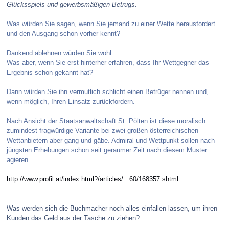
Glücksspiels und gewerbsmäßigen Betrugs.
Was würden Sie sagen, wenn Sie jemand zu einer Wette herausfordert
und den Ausgang schon vorher kennt?
Dankend ablehnen würden Sie wohl.
Was aber, wenn Sie erst hinterher erfahren, dass Ihr Wettgegner das
Ergebnis schon gekannt hat?
Dann würden Sie ihn vermutlich schlicht einen Betrüger nennen und,
wenn möglich, Ihren Einsatz zurückfordern.
Nach Ansicht der Staatsanwaltschaft St. Pölten ist diese moralisch
zumindest fragwürdige Variante bei zwei großen österreichischen
Wettanbietern aber gang und gäbe. Admiral und Wettpunkt sollen nach
jüngsten Erhebungen schon seit geraumer Zeit nach diesem Muster
agieren.
http://www.profil.at/index.html?/articles/...60/168357.shtml
Was werden sich die Buchmacher noch alles einfallen lassen, um ihren
Kunden das Geld aus der Tasche zu ziehen?