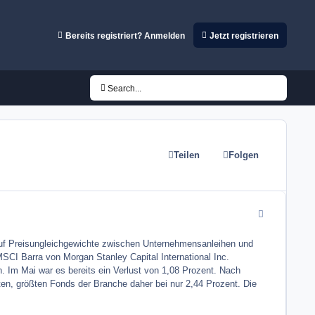
Bereits registriert? Anmelden
Jetzt registrieren
Search...
Teilen
Folgen
comment_1001
uf Preisungleichgewichte zwischen Unternehmensanleihen und
MSCI Barra von Morgan Stanley Capital International Inc.
Im Mai war es bereits ein Verlust von 1,08 Prozent. Nach
ten, größten Fonds der Branche daher bei nur 2,44 Prozent. Die