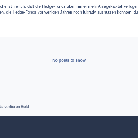
he ist freilich, daß die Hedge-Fonds über immer mehr Anlagekapital verfügen,
en, die Hedge-Fonds vor wenigen Jahren noch lukrativ ausnutzen konnten, dur
No posts to show
s verlieren Geld