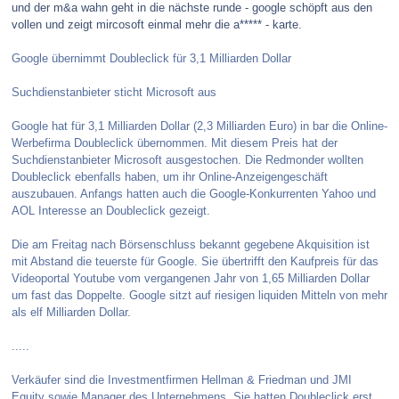
und der m&a wahn geht in die nächste runde - google schöpft aus den
vollen und zeigt mircosoft einmal mehr die a***** - karte.
Google übernimmt Doubleclick für 3,1 Milliarden Dollar
Suchdienstanbieter sticht Microsoft aus
Google hat für 3,1 Milliarden Dollar (2,3 Milliarden Euro) in bar die Online-
Werbefirma Doubleclick übernommen. Mit diesem Preis hat der
Suchdienstanbieter Microsoft ausgestochen. Die Redmonder wollten
Doubleclick ebenfalls haben, um ihr Online-Anzeigengeschäft
auszubauen. Anfangs hatten auch die Google-Konkurrenten Yahoo und
AOL Interesse an Doubleclick gezeigt.
Die am Freitag nach Börsenschluss bekannt gegebene Akquisition ist
mit Abstand die teuerste für Google. Sie übertrifft den Kaufpreis für das
Videoportal Youtube vom vergangenen Jahr von 1,65 Milliarden Dollar
um fast das Doppelte. Google sitzt auf riesigen liquiden Mitteln von mehr
als elf Milliarden Dollar.
.....
Verkäufer sind die Investmentfirmen Hellman & Friedman und JMI
Equity sowie Manager des Unternehmens. Sie hatten Doubleclick erst