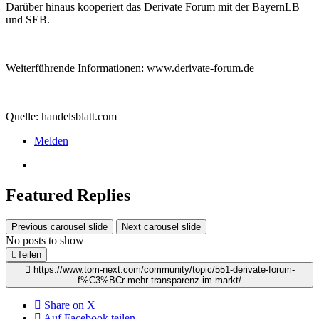
Darüber hinaus kooperiert das Derivate Forum mit der BayernLB
und SEB.
Weiterführende Informationen: www.derivate-forum.de
Quelle: handelsblatt.com
Melden
Featured Replies
Previous carousel slide
Next carousel slide
No posts to show
Teilen
https://www.tom-next.com/community/topic/551-derivate-forum-
f%C3%BCr-mehr-transparenz-im-markt/
Share on X
Auf Facebook teilen