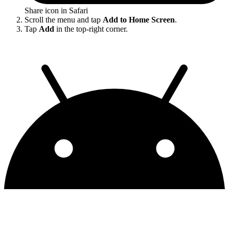
Share icon in Safari
Scroll the menu and tap
Add to Home Screen
.
Tap
Add
in the top-right corner.