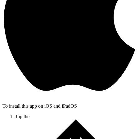
To install this app on iOS and iPadOS
Tap the