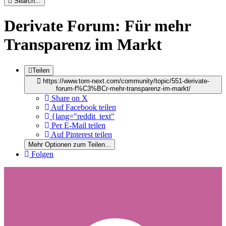
Search...
Derivate Forum: Für mehr
Transparenz im Markt
Teilen
https://www.tom-next.com/community/topic/551-derivate-
forum-f%C3%BCr-mehr-transparenz-im-markt/
Share on X
Auf Facebook teilen
{lang="reddit_text"
Per E-Mail teilen
Auf Pinterest teilen
Mehr Optionen zum Teilen...
Folgen