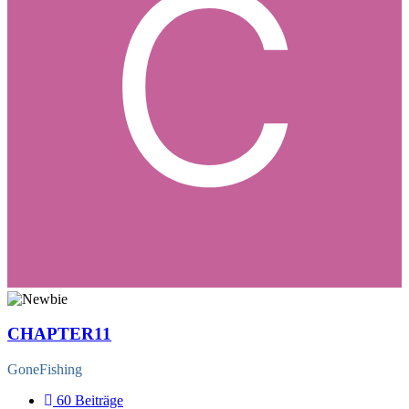
CHAPTER11
GoneFishing
60
Beiträge