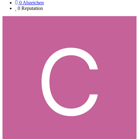
0
Abzeichen
0
Reputation