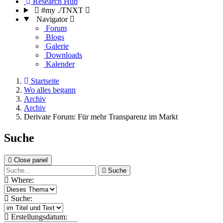
Research Hub
#my ./TNXT
Navigator
Forum
Blogs
Galerie
Downloads
Kalender
Startseite
Wo alles begann
Archiv
Archiv
Derivate Forum: Für mehr Transparenz im Markt
Suche
Close panel
Suche
Where:
Suche:
Erstellungsdatum: