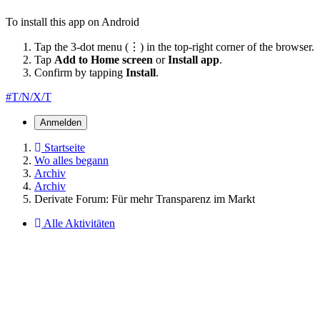
To install this app on Android
Tap the 3-dot menu (⋮) in the top-right corner of the browser.
Tap
Add to Home screen
or
Install app
.
Confirm by tapping
Install
.
#T/N/X/T
Anmelden
Startseite
Wo alles begann
Archiv
Archiv
Derivate Forum: Für mehr Transparenz im Markt
Alle Aktivitäten