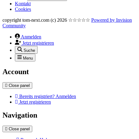
Kontakt
Cookies
copyright tom-next.com (c) 2026 ☆☆☆☆☆
Powered by
Invision
Community
Anmelden
Jetzt registrieren
Suche
Menu
Account
Close panel
Bereits registriert? Anmelden
Jetzt registrieren
Navigation
Close panel