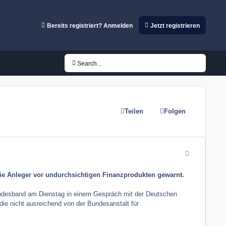
Bereits registriert? Anmelden
Jetzt registrieren
Search...
Teilen
Folgen
comment_1255
die Anleger vor undurchsichtigen Finanzprodukten gewarnt.
Bundesband am Dienstag in einem Gespräch mit der Deutschen
ie nicht ausreichend von der Bundesanstalt für