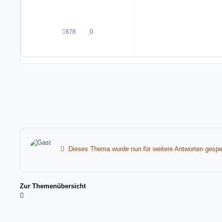
878
0
Beiträge
Reputation
Dieses Thema wurde nun für weitere Antworten gesper
Zur Themenübersicht