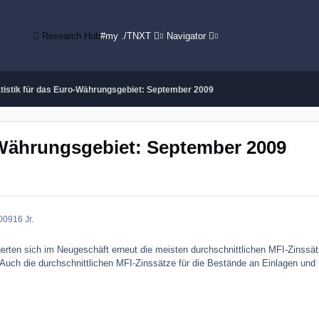
Research Hub
#my ./TNXT
Navigator
atistik für das Euro-Währungsgebiet: September 2009
o-Währungsgebiet: September 2009
009
16 Jr.
rten sich im Neugeschäft erneut die meisten durchschnittlichen MFI-Zinssätze
 Auch die durchschnittlichen MFI-Zinssätze für die Bestände an Einlagen und 