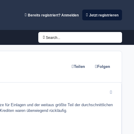
Bereits registriert? Anmelden
Jetzt registrieren
Search...
Teilen
Folgen
comment_8865
 für Einlagen und der weitaus größte Teil der durchschnittlichen
Krediten waren überwiegend rückläufig.