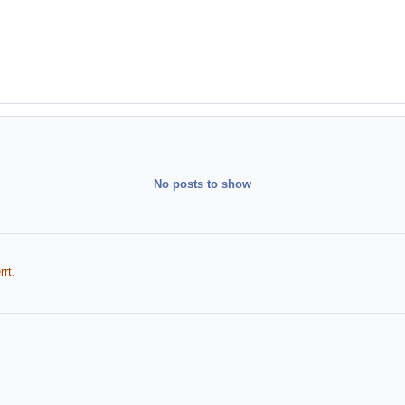
No posts to show
rt.