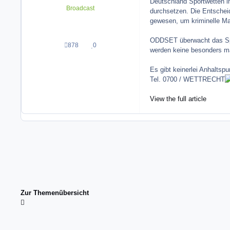
Deutschland Sportwetten i
Broadcast
durchsetzen. Die Entschei
gewesen, um kriminelle Ma
ODDSET überwacht das Spiel
878
0
Beiträge
Reputation
werden keine besonders ma
Es gibt keinerlei Anhaltsp
Tel. 0700 / WETTRECHT
View the full article
Zur Themenübersicht