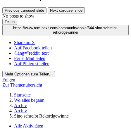
Previous carousel slide
Next carousel slide
No posts to show
Teilen
https://www.tom-next.com/community/topic/644-sino-schreibt-
rekordgewinne/
Share on X
Auf Facebook teilen
{lang="reddit_text"
Per E-Mail teilen
Auf Pinterest teilen
Mehr Optionen zum Teilen...
Folgen
Zur Themenübersicht
Startseite
Wo alles begann
Archiv
Archiv
Sino schreibt Rekordgewinne
Alle Aktivitäten