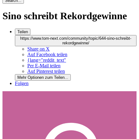
Search...
Sino schreibt Rekordgewinne
Teilen
https://www.tom-next.com/community/topic/644-sino-schreibt-
rekordgewinne/
Share on X
Auf Facebook teilen
{lang="reddit_text"
Per E-Mail teilen
Auf Pinterest teilen
Mehr Optionen zum Teilen...
Folgen