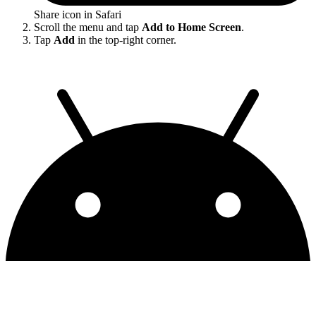
Share icon in Safari
Scroll the menu and tap
Add to Home Screen
.
Tap
Add
in the top-right corner.