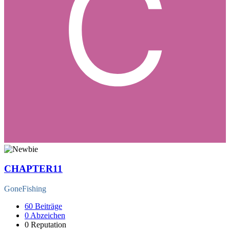
CHAPTER11
GoneFishing
60
Beiträge
0
Abzeichen
0
Reputation