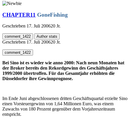
CHAPTER11
GoneFishing
Geschrieben
17. Juli 2006
20 Jr.
comment_1422
Author stats
Geschrieben
17. Juli 2006
20 Jr.
comment_1422
Bei Sino ist es wieder wie anno 2000: Nach neun Monaten hat
der Broker bereits den Rekordgewinn des Geschäftsjahres
1999/2000 übertroffen. Für das Gesamtjahr erhöhten die
Düsseldorfer ihre Gewinnprognose.
Im Ende Juni abgeschlossenen dritten Geschäftsquartal erzielte Sino
einen Vorsteuergewinn von 1,64 Millionen Euro, was einem
Zuwachs von 180 Prozent gegenüber dem Vorjahreszeitraum
entspricht.