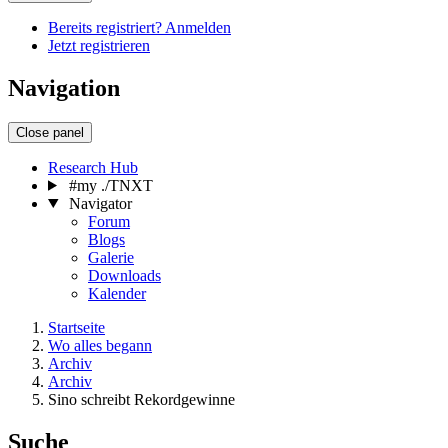
Bereits registriert? Anmelden
Jetzt registrieren
Navigation
Close panel
Research Hub
#my ./TNXT
Navigator
Forum
Blogs
Galerie
Downloads
Kalender
Startseite
Wo alles begann
Archiv
Archiv
Sino schreibt Rekordgewinne
Suche