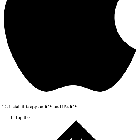
To install this app on iOS and iPadOS
Tap the