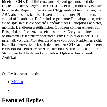
für einen CFD. Die Differenz, auch Spread genannt, sind die
Kosten, die der Anleger beim CFD-Handel tragen muss. Ansonsten
fallen in der Regel nur bei Aktien-
CFDs
weitere Gebühren an, die
ABN aber als einzigen Basiswert auf ihrer neuen Plattform erst
einmal nicht anbietet. Dafür sind so genannte Digitaloptionen, wie
sie beispielsweise die Société Générale über Clickoptions anbietet,
möglich. Bei diesen wettähnlichen Optionen können Anleger zum
Beispiel darauf setzen, dass ein bestimmtes Ereignis in einer
bestimmten Frist eintrifft oder nicht, zum Beispiel dass der DAX
innerhalb von drei Monaten die Marke von 5800 Punkten erreicht.
Es bleibt abzuwarten, ob sich der Trend zu
CFDs
auch bei anderen
Emissionshäusern durchsetzt. Bisher fokussieren sie sich auf ihr
Stammgeschäft bestehend aus Turbos, Optionsscheinen und
Zertifikaten.
Quelle: boerse-online.de
Melden
Featured Replies