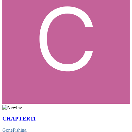
CHAPTER11
GoneFishing