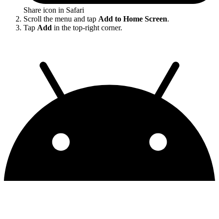
Share icon in Safari
Scroll the menu and tap
Add to Home Screen
.
Tap
Add
in the top-right corner.