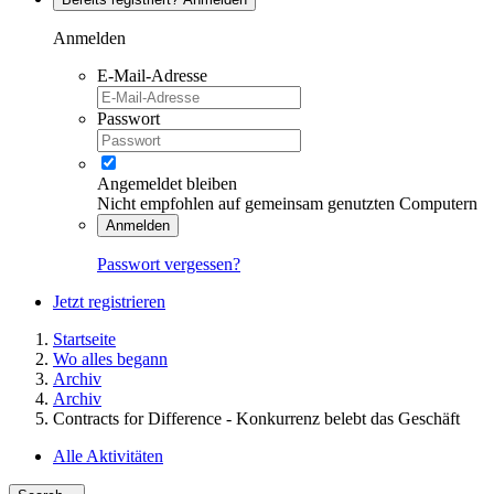
Anmelden
E-Mail-Adresse
Passwort
Angemeldet bleiben
Nicht empfohlen auf gemeinsam genutzten Computern
Anmelden
Passwort vergessen?
Jetzt registrieren
Startseite
Wo alles begann
Archiv
Archiv
Contracts for Difference - Konkurrenz belebt das Geschäft
Alle Aktivitäten