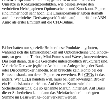
Umsätze in Konkurrenzprodukten, wie beispielsweise den
verbrieften Hebelpapieren Optionsscheine und Knock-out-Papiere
sind immer noch sehr hoch. Die Emissionshäuser geben deshalb
auch ihr verbrieftes Derivategeschäft nicht auf, nun tritt aber ABN
Amro als erster Emittent auf die CFD-Bühne.
Bisher hatten nur spezielle Broker diese Produkte angeboten,
während sich die Emissionsbanken auf Optionsscheine und Knock-
outs, so genannte Turbos, Mini-Futures und Waves, konzentrierten.
Das liegt daran, dass die Geschäfte unterschiedlich strukturiert sind.
Verbriefte Derivate jeglicher Art konnten Anleger bei jeder Bank
oder Discountbroker handeln. Man brauchte kein Konto bei der
Emissionsbank, um deren Papiere zu erwerben. Bei
CFDs
ist das
anders. Wer
CFDs
handeln will, muss bei dem jeweiligen Broker
ein Handelskonto einrichten. Auf diesem Konto wird die
Sicherheitsleistung, die so genannte Margin, hinterlegt. Auf Basis
dieser Sicherheiten kann dann das Mehrfache der hinterlegten
Summe im Basiswert ge- oder verkauft werden.