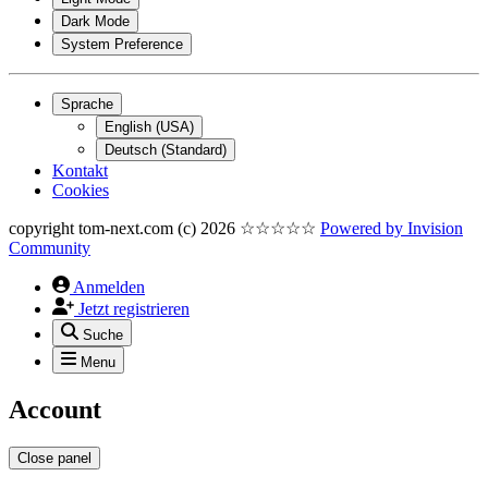
Dark Mode
System Preference
Sprache
English (USA)
Deutsch (Standard)
Kontakt
Cookies
copyright tom-next.com (c) 2026 ☆☆☆☆☆
Powered by
Invision
Community
Anmelden
Jetzt registrieren
Suche
Menu
Account
Close panel