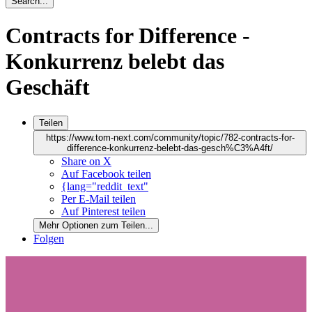
Search...
Contracts for Difference -
Konkurrenz belebt das
Geschäft
Teilen
https://www.tom-next.com/community/topic/782-contracts-for-
difference-konkurrenz-belebt-das-gesch%C3%A4ft/
Share on X
Auf Facebook teilen
{lang="reddit_text"
Per E-Mail teilen
Auf Pinterest teilen
Mehr Optionen zum Teilen...
Folgen