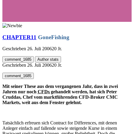
CHAPTER11
GoneFishing
Geschrieben
26. Juli 2006
20 Jr.
comment_1685
Author stats
Geschrieben
26. Juli 2006
20 Jr.
comment_1685
Mit seiner These aus dem vergangenen Jahr, dass in zwei
Jahren nur noch
CFDs
gehandelt werden, hat sich Peter
Cruddas, Chef vom marktführenden CFD-Broker CMC
Markets, weit aus dem Fenster gelehnt.
Tatsächlich erfreuen sich Contract for Differences, mit denen
Anleger einfach auf fallende sowie steigende Kurse in einem
Basiswert spekulieren können, großer Beliebtheit. Doch die