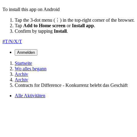
To install this app on Android
Tap the 3-dot menu (⋮) in the top-right corner of the browser.
Tap
Add to Home screen
or
Install app
.
Confirm by tapping
Install
.
#T/N/X/T
Anmelden
Startseite
Wo alles begann
Archiv
Archiv
Contracts for Difference - Konkurrenz belebt das Geschäft
Alle Aktivitäten