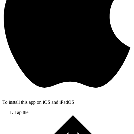
To install this app on iOS and iPadOS
Tap the