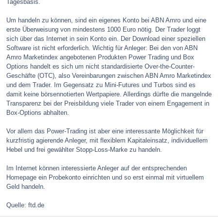
Tagesbasis.
Um handeln zu können, sind ein eigenes Konto bei ABN Amro und eine
erste Überweisung von mindestens 1000 Euro nötig. Der Trader loggt
sich über das Internet in sein Konto ein. Der Download einer speziellen
Software ist nicht erforderlich. Wichtig für Anleger: Bei den von ABN
Amro Marketindex angebotenen Produkten Power Trading und Box
Options handelt es sich um nicht standardisierte Over-the-Counter-
Geschäfte (OTC), also Vereinbarungen zwischen ABN Amro Marketindex
und dem Trader. Im Gegensatz zu Mini-Futures und Turbos sind es
damit keine börsennotierten Wertpapiere. Allerdings dürfte die mangelnde
Transparenz bei der Preisbildung viele Trader von einem Engagement in
Box-Options abhalten.
Vor allem das Power-Trading ist aber eine interessante Möglichkeit für
kurzfristig agierende Anleger, mit flexiblem Kapitaleinsatz, individuellem
Hebel und frei gewählter Stopp-Loss-Marke zu handeln.
Im Internet können interessierte Anleger auf der entsprechenden
Homepage ein Probekonto einrichten und so erst einmal mit virtuellem
Geld handeln.
Quelle: ftd.de