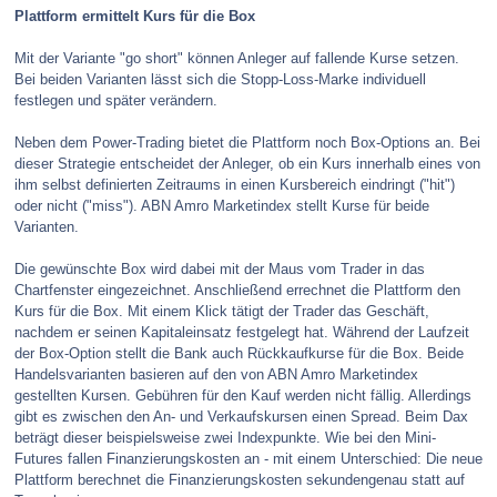
Plattform ermittelt Kurs für die Box
Mit der Variante "go short" können Anleger auf fallende Kurse setzen.
Bei beiden Varianten lässt sich die Stopp-Loss-Marke individuell
festlegen und später verändern.
Neben dem Power-Trading bietet die Plattform noch Box-Options an. Bei
dieser Strategie entscheidet der Anleger, ob ein Kurs innerhalb eines von
ihm selbst definierten Zeitraums in einen Kursbereich eindringt ("hit")
oder nicht ("miss"). ABN Amro Marketindex stellt Kurse für beide
Varianten.
Die gewünschte Box wird dabei mit der Maus vom Trader in das
Chartfenster eingezeichnet. Anschließend errechnet die Plattform den
Kurs für die Box. Mit einem Klick tätigt der Trader das Geschäft,
nachdem er seinen Kapitaleinsatz festgelegt hat. Während der Laufzeit
der Box-Option stellt die Bank auch Rückkaufkurse für die Box. Beide
Handelsvarianten basieren auf den von ABN Amro Marketindex
gestellten Kursen. Gebühren für den Kauf werden nicht fällig. Allerdings
gibt es zwischen den An- und Verkaufskursen einen Spread. Beim Dax
beträgt dieser beispielsweise zwei Indexpunkte. Wie bei den Mini-
Futures fallen Finanzierungskosten an - mit einem Unterschied: Die neue
Plattform berechnet die Finanzierungskosten sekundengenau statt auf