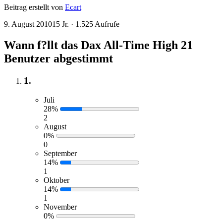
Beitrag erstellt von
Ecart
9. August 2010
15 Jr.
· 1.525 Aufrufe
Wann f?llt das Dax All-Time High
21
Benutzer abgestimmt
1.
Juli
28%
2
August
0%
0
September
14%
1
Oktober
14%
1
November
0%