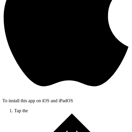
To install this app on iOS and iPadOS
Tap the