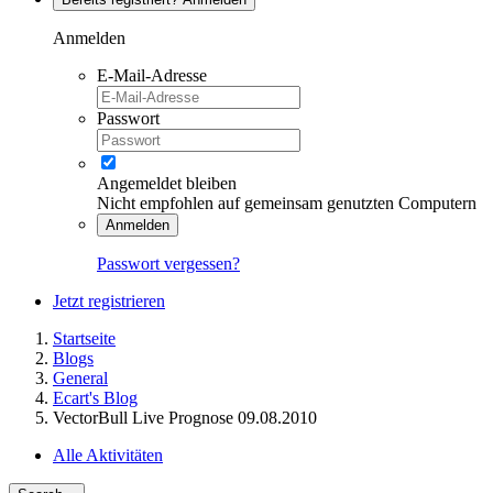
Anmelden
E-Mail-Adresse
Passwort
Angemeldet bleiben
Nicht empfohlen auf gemeinsam genutzten Computern
Anmelden
Passwort vergessen?
Jetzt registrieren
Startseite
Blogs
General
Ecart's Blog
VectorBull Live Prognose 09.08.2010
Alle Aktivitäten