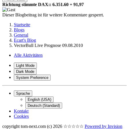
Richtung stimmte DAX:: 6.351.60 + 91,97
Dieser Blogbeitrag ist für weitere Kommentare gesperrt.
Startseite
Blogs
General
Ecart's Blog
VectorBull Live Prognose 09.08.2010
Alle Aktivitäten
Light Mode
Dark Mode
System Preference
Sprache
English (USA)
Deutsch (Standard)
Kontakt
Cookies
copyright tom-next.com (c) 2026 ☆☆☆☆☆
Powered by
Invision