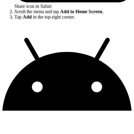
Share icon in Safari
Scroll the menu and tap
Add to Home Screen
.
Tap
Add
in the top-right corner.