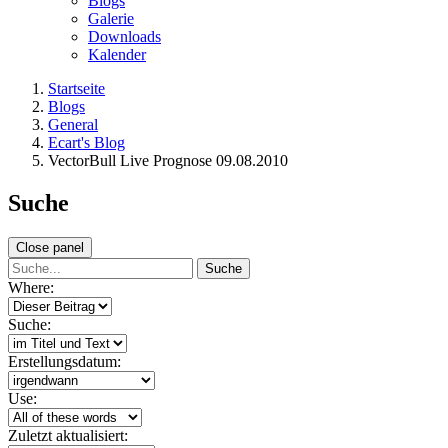
Blogs
Galerie
Downloads
Kalender
Startseite
Blogs
General
Ecart's Blog
VectorBull Live Prognose 09.08.2010
Suche
Close panel
Suche
Where:
Suche:
Erstellungsdatum:
Use:
Zuletzt aktualisiert: