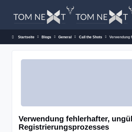
Zum Inhalt springen
Startseite
Blogs
General
Call the Shots
Verwendung f
Verwendung fehlerhafter, ungü
Registrierungsprozesses