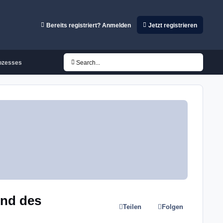
Bereits registriert? Anmelden
Jetzt registrieren
rozesses
Search...
end des
Teilen
Folgen