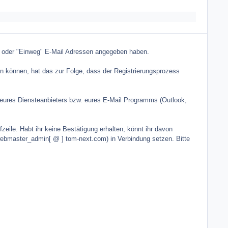
ge oder "Einweg" E-Mail Adressen angegeben haben.
en können, hat das zur Folge, dass der Registrierungsprozess
eures Diensteanbieters bzw. eures E-Mail Programms (Outlook,
zeile. Habt ihr keine Bestätigung erhalten, könnt ihr davon
webmaster_admin[ @ ] tom-next.com) in Verbindung setzen. Bitte