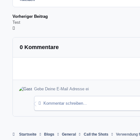
Vorheriger Beitrag
Test
0 Kommentare
Kommentar schreiben...
Startseite
Blogs
General
Call the Shots
Verwendung f