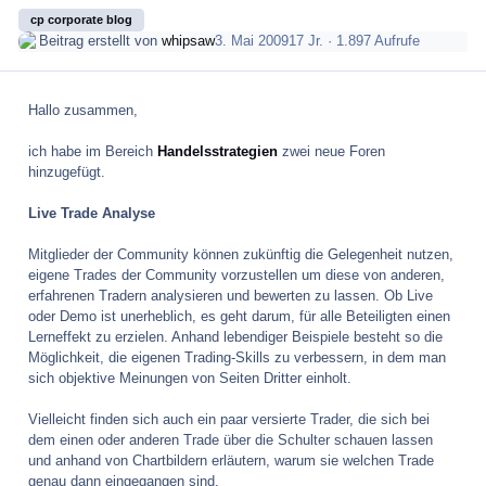
cp corporate blog
Beitrag erstellt von
whipsaw
3. Mai 2009
17 Jr.
· 1.897 Aufrufe
Hallo zusammen,
ich habe im Bereich
Handelsstrategien
zwei neue Foren
hinzugefügt.
Live Trade Analyse
Mitglieder der Community können zukünftig die Gelegenheit nutzen,
eigene Trades der Community vorzustellen um diese von anderen,
erfahrenen Tradern analysieren und bewerten zu lassen. Ob Live
oder Demo ist unerheblich, es geht darum, für alle Beteiligten einen
Lerneffekt zu erzielen. Anhand lebendiger Beispiele besteht so die
Möglichkeit, die eigenen Trading-Skills zu verbessern, in dem man
sich objektive Meinungen von Seiten Dritter einholt.
Vielleicht finden sich auch ein paar versierte Trader, die sich bei
dem einen oder anderen Trade über die Schulter schauen lassen
und anhand von Chartbildern erläutern, warum sie welchen Trade
genau dann eingegangen sind.