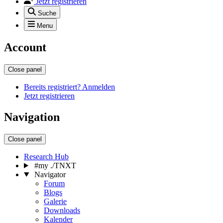
Jetzt registrieren
Suche
Menu
Account
Close panel
Bereits registriert? Anmelden
Jetzt registrieren
Navigation
Close panel
Research Hub
#my ./TNXT
Navigator
Forum
Blogs
Galerie
Downloads
Kalender