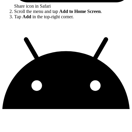
Share icon in Safari
Scroll the menu and tap
Add to Home Screen
.
Tap
Add
in the top-right corner.