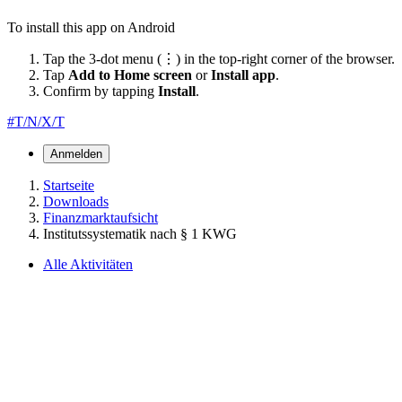
To install this app on Android
Tap the 3-dot menu (⋮) in the top-right corner of the browser.
Tap
Add to Home screen
or
Install app
.
Confirm by tapping
Install
.
#T/N/X/T
Anmelden
Startseite
Downloads
Finanzmarktaufsicht
Institutssystematik nach § 1 KWG
Alle Aktivitäten