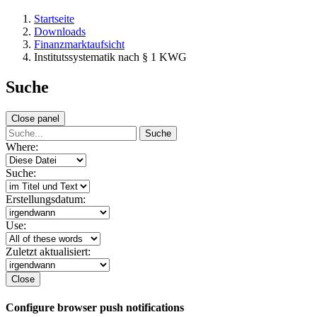
Startseite
Downloads
Finanzmarktaufsicht
Institutssystematik nach § 1 KWG
Suche
Close panel
Suche
Where:
Suche:
Erstellungsdatum:
Use:
Zuletzt aktualisiert:
Close
Configure browser push notifications