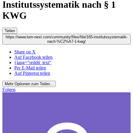
Institutssystematik nach § 1
KWG
Teilen
https://www.tom-next.com/community/files/file/165-institutssystematik-
nach-%C2%A7-1-kwg/
Share on X
Auf Facebook teilen
{lang="reddit_text"
Per E-Mail teilen
Auf Pinterest teilen
Mehr Optionen zum Teilen...
Folgen