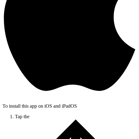
To install this app on iOS and iPadOS
Tap the