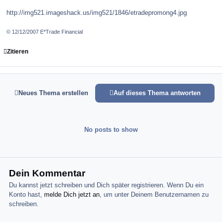
http://img521.imageshack.us/img521/1846/etradepromong4.jpg
© 12/12/2007 E*Trade Financial
Zitieren
Neues Thema erstellen
Auf dieses Thema antworten
No posts to show
Dein Kommentar
Du kannst jetzt schreiben und Dich später registrieren. Wenn Du ein
Konto hast,
melde Dich jetzt an
, um unter Deinem Benutzernamen zu
schreiben.