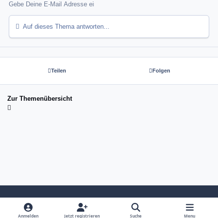
Auf dieses Thema antworten...
Teilen
Folgen
Zur Themenübersicht
Light Mode
Dark Mode
System Preference
Anmelden
Jetzt registrieren
Suche
Menu