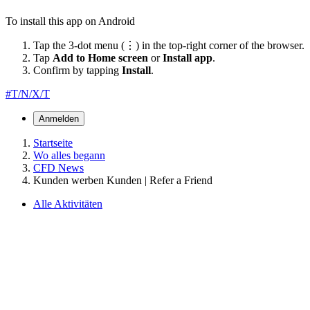
To install this app on Android
Tap the 3-dot menu (⋮) in the top-right corner of the browser.
Tap
Add to Home screen
or
Install app
.
Confirm by tapping
Install
.
#T/N/X/T
Anmelden
Startseite
Wo alles begann
CFD News
Kunden werben Kunden | Refer a Friend
Alle Aktivitäten