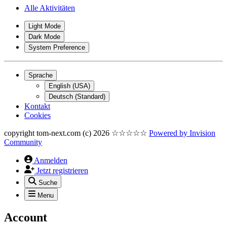
Alle Aktivitäten
Light Mode
Dark Mode
System Preference
Sprache
English (USA)
Deutsch (Standard)
Kontakt
Cookies
copyright tom-next.com (c) 2026 ☆☆☆☆☆
Powered by
Invision
Community
Anmelden
Jetzt registrieren
Suche
Menu
Account