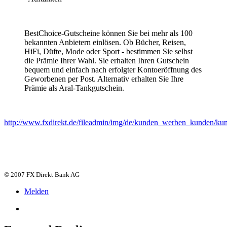
BestChoice-Gutscheine können Sie bei mehr als 100
bekannten Anbietern einlösen. Ob Bücher, Reisen,
HiFi, Düfte, Mode oder Sport - bestimmen Sie selbst
die Prämie Ihrer Wahl. Sie erhalten Ihren Gutschein
bequem und einfach nach erfolgter Kontoeröffnung des
Geworbenen per Post. Alternativ erhalten Sie Ihre
Prämie als Aral-Tankgutschein.
http://www.fxdirekt.de/fileadmin/img/de/kunden_werben_kunden/k
© 2007 FX Direkt Bank AG
Melden