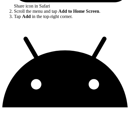
Share icon in Safari
Scroll the menu and tap
Add to Home Screen
.
Tap
Add
in the top-right corner.