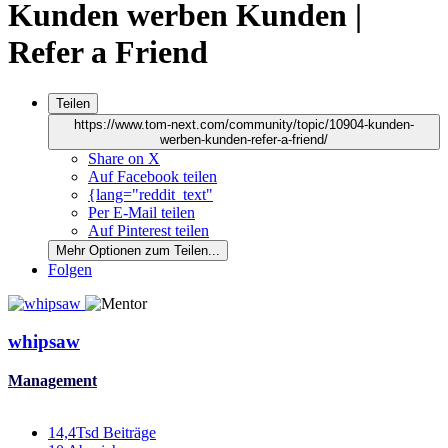
Kunden werben Kunden |
Refer a Friend
Teilen
https://www.tom-next.com/community/topic/10904-kunden-
werben-kunden-refer-a-friend/
Share on X
Auf Facebook teilen
{lang="reddit_text"
Per E-Mail teilen
Auf Pinterest teilen
Mehr Optionen zum Teilen...
Folgen
whipsaw
Management
14,4Tsd
Beiträge