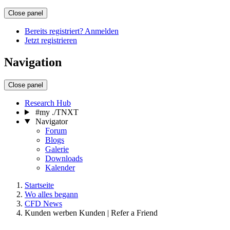
Close panel
Bereits registriert? Anmelden
Jetzt registrieren
Navigation
Close panel
Research Hub
#my ./TNXT
Navigator
Forum
Blogs
Galerie
Downloads
Kalender
Startseite
Wo alles begann
CFD News
Kunden werben Kunden | Refer a Friend