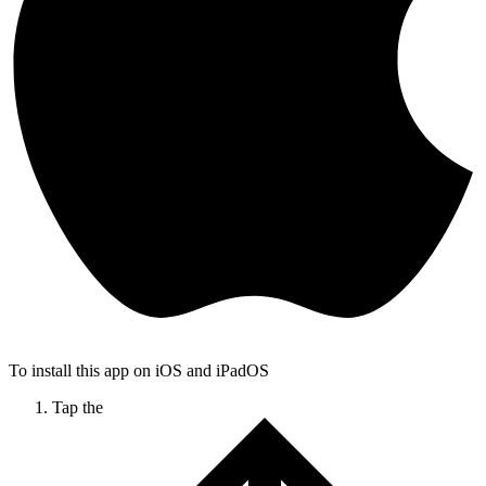
To install this app on iOS and iPadOS
Tap the