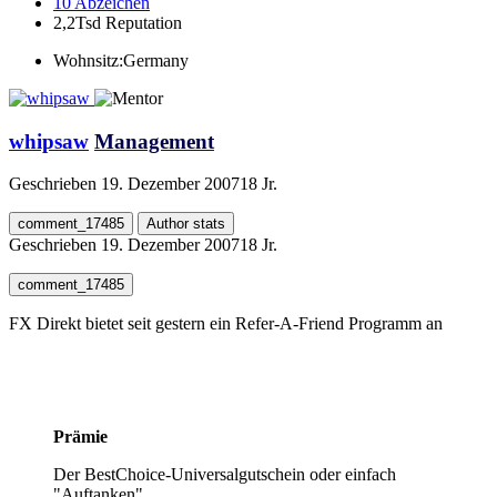
10
Abzeichen
2,2Tsd
Reputation
Wohnsitz:
Germany
whipsaw
Management
Geschrieben
19. Dezember 2007
18 Jr.
comment_17485
Author stats
Geschrieben
19. Dezember 2007
18 Jr.
comment_17485
FX Direkt bietet seit gestern ein Refer-A-Friend Programm an
Prämie
Der BestChoice-Universalgutschein oder einfach
"Auftanken"