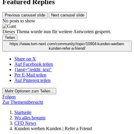
Featured Replies
Previous carousel slide
Next carousel slide
No posts to show
Dieses Thema wurde nun für weitere Antworten gesperrt.
Teilen
https://www.tom-next.com/community/topic/10904-kunden-werben-
kunden-refer-a-friend/
Share on X
Auf Facebook teilen
{lang="reddit_text"
Per E-Mail teilen
Auf Pinterest teilen
Mehr Optionen zum Teilen...
Folgen
Zur Themenübersicht
Startseite
Wo alles begann
CFD News
Kunden werben Kunden | Refer a Friend