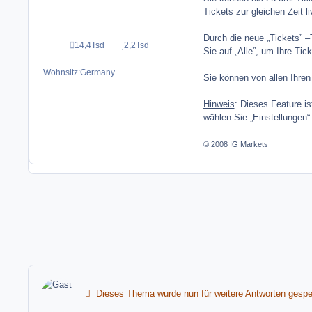
Tickets zur gleichen Zeit 
Durch die neue „Tickets” –
14,4Tsd
2,2Tsd
Beiträge
Reputation
Sie auf „Alle”, um Ihre Tic
Wohnsitz:
Germany
Sie können von allen Ihren
Hinweis
: Dieses Feature is
wählen Sie „Einstellungen“
© 2008 IG Markets
Dieses Thema wurde nun für weitere Antworten gesper