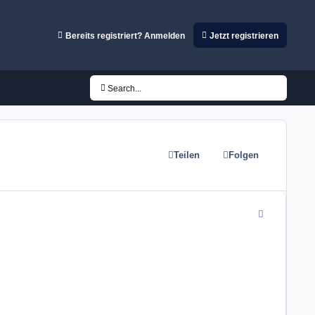
Bereits registriert? Anmelden
Jetzt registrieren
Search...
Teilen
Folgen
comment_3036