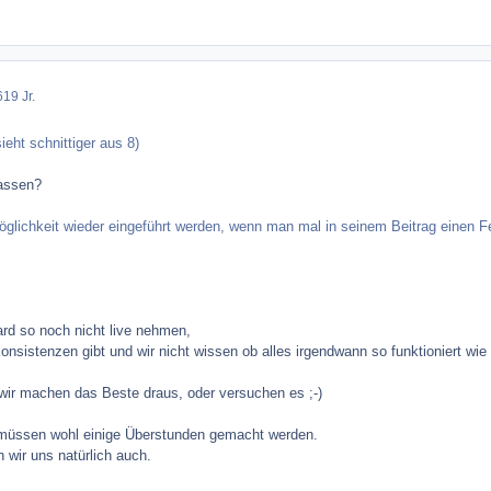
6
19 Jr.
ieht schnittiger aus 8)
fassen?
ermöglichkeit wieder eingeführt werden, wenn man mal in seinem Beitrag einen
ard so noch nicht live nehmen,
Konsistenzen gibt und wir nicht wissen ob alles irgendwann so funktioniert wie 
wir machen das Beste draus, oder versuchen es ;-)
 müssen wohl einige Überstunden gemacht werden.
 wir uns natürlich auch.