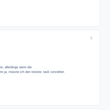
comment_3057
e, allerdings wenn die
enn ja, müsste ich den restore- task vorziehen