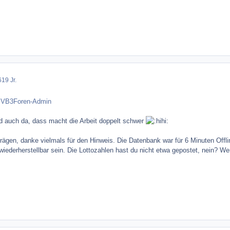
6
19 Jr.
r VB3Foren-Admin
d auch da, dass macht die Arbeit doppelt schwer
rägen, danke vielmals für den Hinweis. Die Datenbank war für 6 Minuten Offlin
 wiederherstellbar sein. Die Lottozahlen hast du nicht etwa gepostet, nein? W