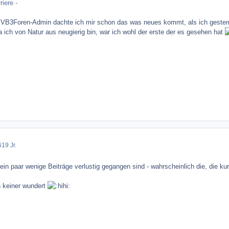
iere -
 VB3Foren-Admin dachte ich mir schon das was neues kommt, als ich gestern
a ich von Natur aus neugierig bin, war ich wohl der erste der es gesehen hat
6
19 Jr.
l ein paar wenige Beiträge verlustig gegangen sind - wahrscheinlich die, die 
h keiner wundert