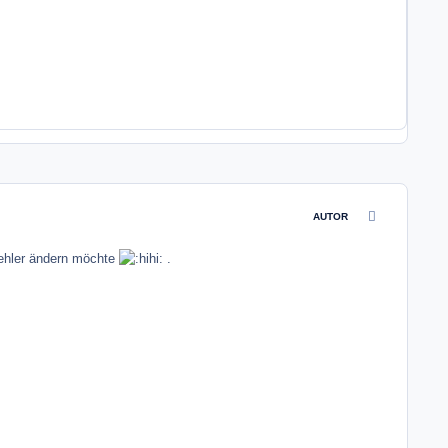
comment_3037
AUTOR
 Fehler ändern möchte
.