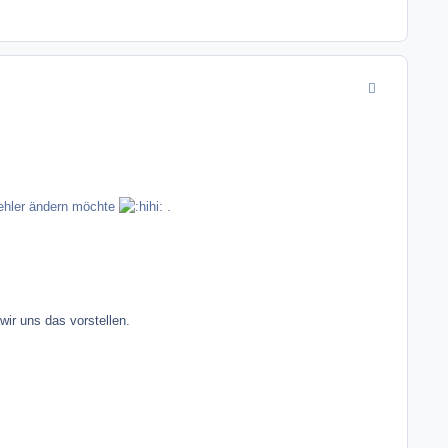
comment_3038
 Fehler ändern möchte
.
wir uns das vorstellen.