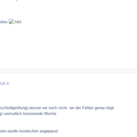
milies
6
19 Jr.
schreibprüfung) wissen wir noch nicht, wo der Fehler genau liegt.
olgt vermutlich kommende Woche
ieren wurde inzwischen angepasst