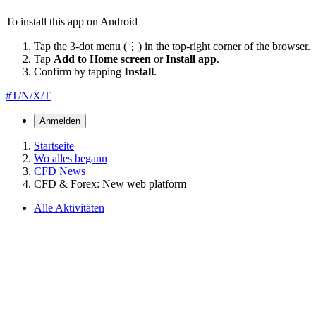
To install this app on Android
Tap the 3-dot menu (⋮) in the top-right corner of the browser.
Tap
Add to Home screen
or
Install app
.
Confirm by tapping
Install
.
#T/N/X/T
Anmelden
Startseite
Wo alles begann
CFD News
CFD & Forex: New web platform
Alle Aktivitäten