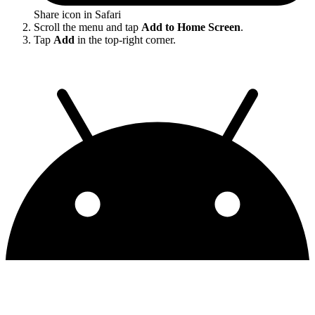
Share icon in Safari
Scroll the menu and tap
Add to Home Screen
.
Tap
Add
in the top-right corner.