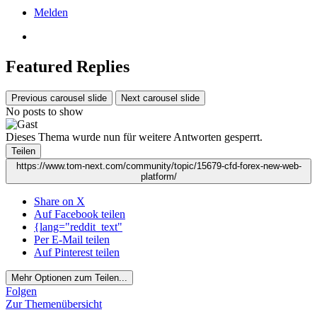
Melden
Featured Replies
Previous carousel slide
Next carousel slide
No posts to show
Dieses Thema wurde nun für weitere Antworten gesperrt.
Teilen
https://www.tom-next.com/community/topic/15679-cfd-forex-new-web-
platform/
Share on X
Auf Facebook teilen
{lang="reddit_text"
Per E-Mail teilen
Auf Pinterest teilen
Mehr Optionen zum Teilen...
Folgen
Zur Themenübersicht