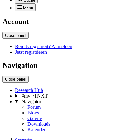
Suche
Menu
Account
Close panel
Bereits registriert? Anmelden
Jetzt registrieren
Navigation
Close panel
Research Hub
#my ./TNXT
Navigator
Forum
Blogs
Galerie
Downloads
Kalender