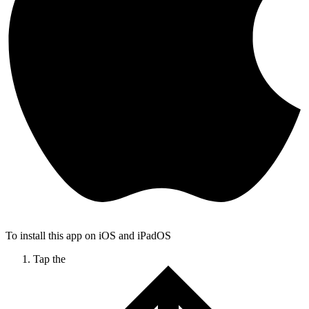
To install this app on iOS and iPadOS
Tap the