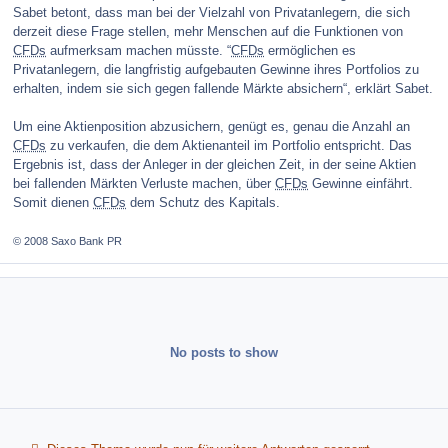
Sabet betont, dass man bei der Vielzahl von Privatanlegern, die sich
derzeit diese Frage stellen, mehr Menschen auf die Funktionen von
CFDs
aufmerksam machen müsste. “
CFDs
ermöglichen es
Privatanlegern, die langfristig aufgebauten Gewinne ihres Portfolios zu
erhalten, indem sie sich gegen fallende Märkte absichern“, erklärt Sabet.
Um eine Aktienposition abzusichern, genügt es, genau die Anzahl an
CFDs
zu verkaufen, die dem Aktienanteil im Portfolio entspricht. Das
Ergebnis ist, dass der Anleger in der gleichen Zeit, in der seine Aktien
bei fallenden Märkten Verluste machen, über
CFDs
Gewinne einfährt.
Somit dienen
CFDs
dem Schutz des Kapitals.
© 2008 Saxo Bank PR
No posts to show