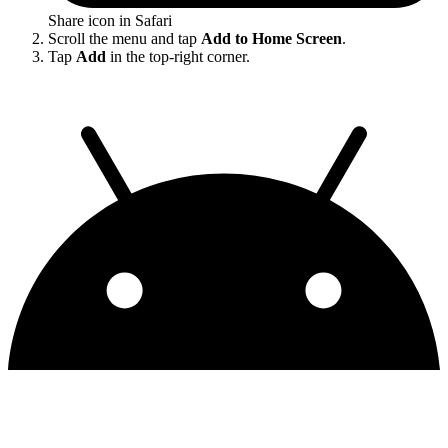
Share icon in Safari
Scroll the menu and tap
Add to Home Screen
.
Tap
Add
in the top-right corner.