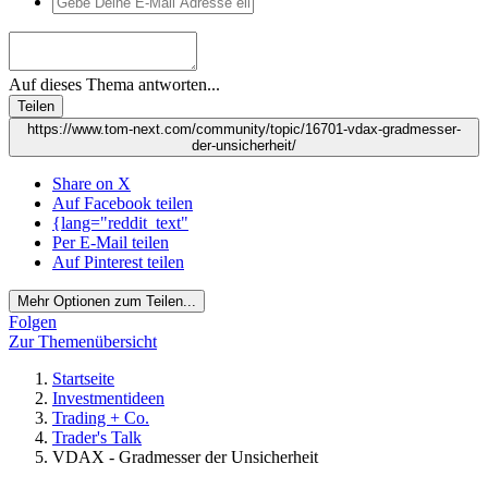
Auf dieses Thema antworten...
Teilen
https://www.tom-next.com/community/topic/16701-vdax-gradmesser-
der-unsicherheit/
Share on X
Auf Facebook teilen
{lang="reddit_text"
Per E-Mail teilen
Auf Pinterest teilen
Mehr Optionen zum Teilen...
Folgen
Zur Themenübersicht
Startseite
Investmentideen
Trading + Co.
Trader's Talk
VDAX - Gradmesser der Unsicherheit