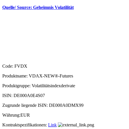
Quelle/ Source: Geheimnis Volatilität
Code: FVDX
Produktname: VDAX-NEW®-Futures
Produktgruppe: Volatilitätsindexderivate
ISIN: DE000A0E4S07
Zugrunde liegende ISIN: DE000A0DMX99
Währung:EUR
Kontraktspezifikationen:
Link