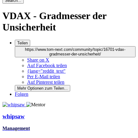
Search...
VDAX - Gradmesser der
Unsicherheit
Teilen
https://www.tom-next.com/community/topic/16701-vdax-
gradmesser-der-unsicherheit/
Share on X
Auf Facebook teilen
{lang="reddit_text"
Per E-Mail teilen
Auf Pinterest teilen
Mehr Optionen zum Teilen...
Folgen
whipsaw
Management