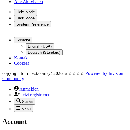
Alle Aktivitäten
Light Mode
Dark Mode
System Preference
Sprache
English (USA)
Deutsch (Standard)
Kontakt
Cookies
copyright tom-next.com (c) 2026 ☆☆☆☆☆
Powered by
Invision
Community
Anmelden
Jetzt registrieren
Suche
Menu
Account