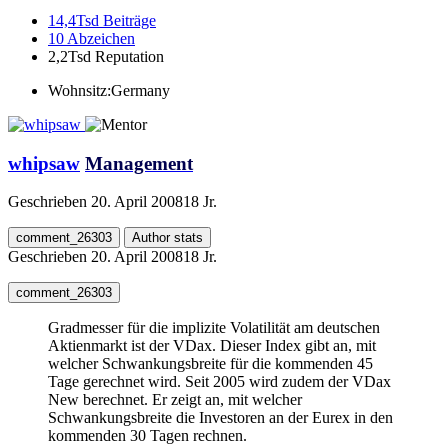
14,4Tsd
Beiträge
10
Abzeichen
2,2Tsd
Reputation
Wohnsitz:
Germany
whipsaw
Management
Geschrieben
20. April 2008
18 Jr.
comment_26303
Author stats
Geschrieben
20. April 2008
18 Jr.
comment_26303
Gradmesser für die implizite Volatilität am deutschen
Aktienmarkt ist der VDax. Dieser Index gibt an, mit
welcher Schwankungsbreite für die kommenden 45
Tage gerechnet wird. Seit 2005 wird zudem der VDax
New berechnet. Er zeigt an, mit welcher
Schwankungsbreite die Investoren an der Eurex in den
kommenden 30 Tagen rechnen.