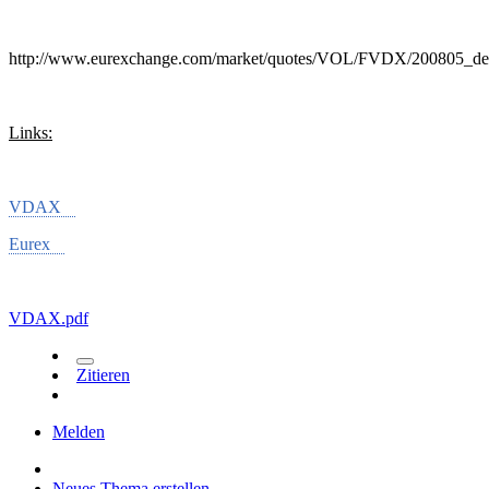
http://www.eurexchange.com/market/quotes/VOL/FVDX/200805_de
Links:
VDAX
Eurex
VDAX.pdf
Zitieren
Melden
Neues Thema erstellen