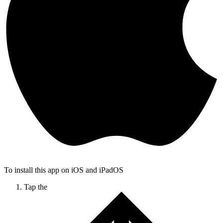
To install this app on iOS and iPadOS
Tap the