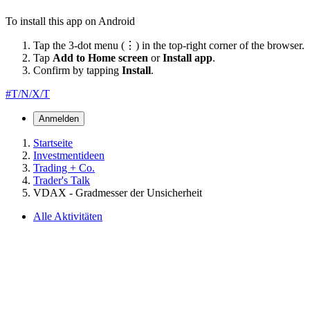
To install this app on Android
Tap the 3-dot menu (⋮) in the top-right corner of the browser.
Tap
Add to Home screen
or
Install app
.
Confirm by tapping
Install
.
#T/N/X/T
Anmelden
Startseite
Investmentideen
Trading + Co.
Trader's Talk
VDAX - Gradmesser der Unsicherheit
Alle Aktivitäten