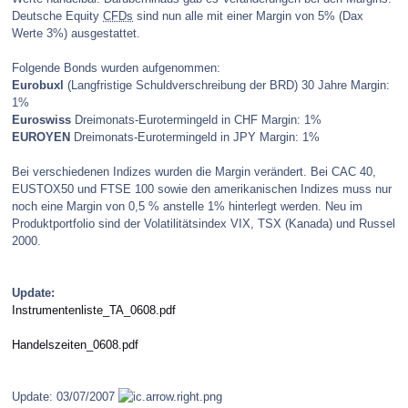
Deutsche Equity
CFDs
sind nun alle mit einer Margin von 5% (Dax
Werte 3%) ausgestattet.
Folgende Bonds wurden aufgenommen:
Eurobuxl
(Langfristige Schuldverschreibung der BRD) 30 Jahre Margin:
1%
Euroswiss
Dreimonats-Eurotermingeld in CHF Margin: 1%
EUROYEN
Dreimonats-Eurotermingeld in JPY Margin: 1%
Bei verschiedenen Indizes wurden die Margin verändert. Bei CAC 40,
EUSTOX50 und FTSE 100 sowie den amerikanischen Indizes muss nur
noch eine Margin von 0,5 % anstelle 1% hinterlegt werden. Neu im
Produktportfolio sind der Volatilitätsindex VIX, TSX (Kanada) und Russel
2000.
Update:
Instrumentenliste_TA_0608.pdf
Handelszeiten_0608.pdf
Update: 03/07/2007