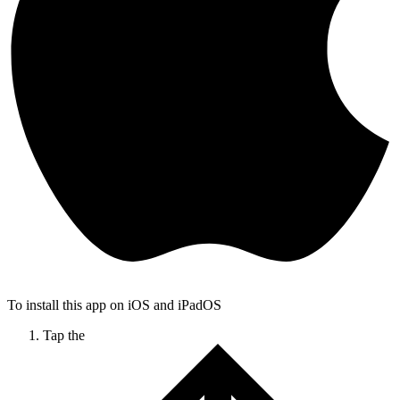
To install this app on iOS and iPadOS
Tap the