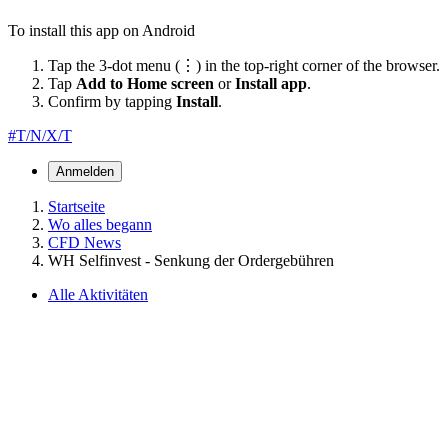
To install this app on Android
Tap the 3-dot menu (⋮) in the top-right corner of the browser.
Tap
Add to Home screen
or
Install app
.
Confirm by tapping
Install
.
#T/N/X/T
Anmelden
Startseite
Wo alles begann
CFD News
WH Selfinvest - Senkung der Ordergebühren
Alle Aktivitäten