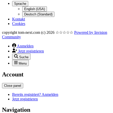
Sprache
English (USA)
Deutsch (Standard)
Kontakt
Cookies
copyright tom-next.com (c) 2026 ☆☆☆☆☆
Powered by
Invision
Community
Anmelden
Jetzt registrieren
Suche
Menu
Account
Close panel
Bereits registriert? Anmelden
Jetzt registrieren
Navigation