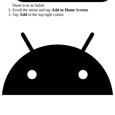
Share icon in Safari
Scroll the menu and tap
Add to Home Screen
.
Tap
Add
in the top-right corner.