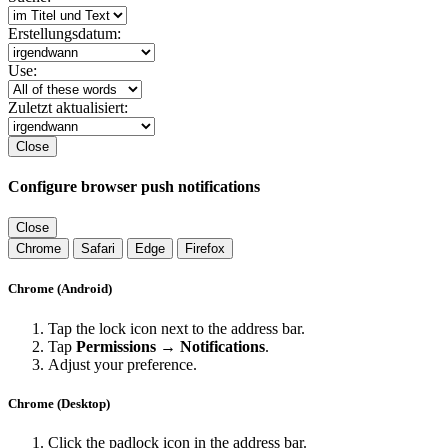
Erstellungsdatum:
Use:
Zuletzt aktualisiert:
Close
Configure browser push notifications
Close
Chrome
Safari
Edge
Firefox
Chrome (Android)
Tap the lock icon next to the address bar.
Tap
Permissions → Notifications
.
Adjust your preference.
Chrome (Desktop)
Click the padlock icon in the address bar.