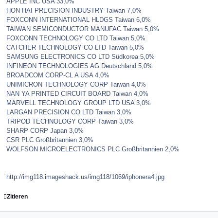
APPLE INC USA 33,0%
HON HAI PRECISION INDUSTRY Taiwan 7,0%
FOXCONN INTERNATIONAL HLDGS Taiwan 6,0%
TAIWAN SEMICONDUCTOR MANUFAC Taiwan 5,0%
FOXCONN TECHNOLOGY CO LTD Taiwan 5,0%
CATCHER TECHNOLOGY CO LTD Taiwan 5,0%
SAMSUNG ELECTRONICS CO LTD Südkorea 5,0%
INFINEON TECHNOLOGIES AG Deutschland 5,0%
BROADCOM CORP-CL A USA 4,0%
UNIMICRON TECHNOLOGY CORP Taiwan 4,0%
NAN YA PRINTED CIRCUIT BOARD Taiwan 4,0%
MARVELL TECHNOLOGY GROUP LTD USA 3,0%
LARGAN PRECISION CO LTD Taiwan 3,0%
TRIPOD TECHNOLOGY CORP Taiwan 3,0%
SHARP CORP Japan 3,0%
CSR PLC Großbritannien 3,0%
WOLFSON MICROELECTRONICS PLC Großbritannien 2,0%
http://img118.imageshack.us/img118/1069/iphonera4.jpg
Zitieren