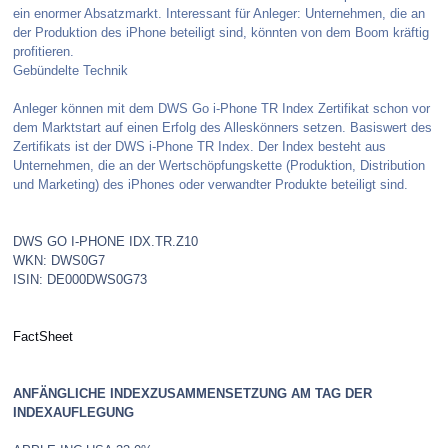
ein enormer Absatzmarkt. Interessant für Anleger: Unternehmen, die an
der Produktion des iPhone beteiligt sind, könnten von dem Boom kräftig
profitieren.
Gebündelte Technik
Anleger können mit dem DWS Go i-Phone TR Index Zertifikat schon vor
dem Marktstart auf einen Erfolg des Alleskönners setzen. Basiswert des
Zertifikats ist der DWS i-Phone TR Index. Der Index besteht aus
Unternehmen, die an der Wertschöpfungskette (Produktion, Distribution
und Marketing) des iPhones oder verwandter Produkte beteiligt sind.
DWS GO I-PHONE IDX.TR.Z10
WKN: DWS0G7
ISIN: DE000DWS0G73
FactSheet
ANFÄNGLICHE INDEXZUSAMMENSETZUNG AM TAG DER
INDEXAUFLEGUNG