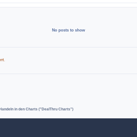
No posts to show
rt.
Handeln in den Charts ("DealThru Charts")