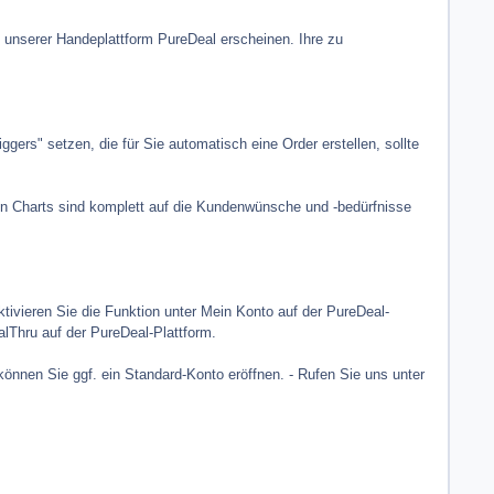
f unserer Handeplattform PureDeal erscheinen. Ihre zu
gers" setzen, die für Sie automatisch eine Order erstellen, sollte
len Charts sind komplett auf die Kundenwünsche und -bedürfnisse
tivieren Sie die Funktion unter Mein Konto auf der PureDeal-
lThru auf der PureDeal-Plattform.
önnen Sie ggf. ein Standard-Konto eröffnen. - Rufen Sie uns unter