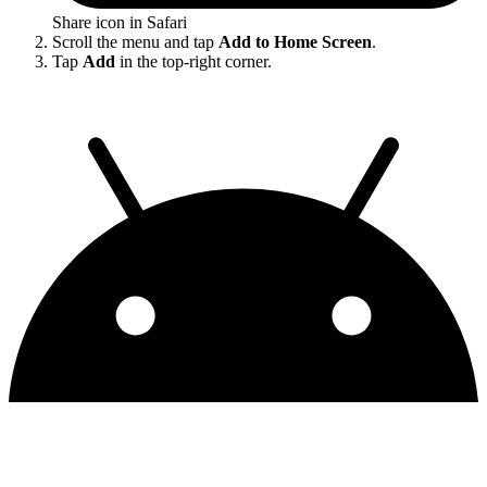
Share icon in Safari
Scroll the menu and tap
Add to Home Screen
.
Tap
Add
in the top-right corner.