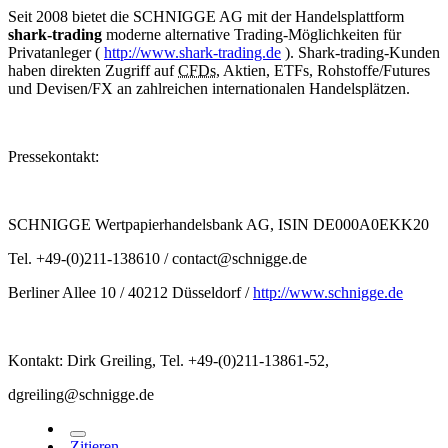
Seit 2008 bietet die SCHNIGGE AG mit der Handelsplattform
shark-trading
moderne alternative Trading-Möglichkeiten für
Privatanleger (
http://www.shark-trading.de
). Shark-trading-Kunden
haben direkten Zugriff auf
CFDs
, Aktien, ETFs, Rohstoffe/Futures
und Devisen/FX an zahlreichen internationalen Handelsplätzen.
Pressekontakt:
SCHNIGGE Wertpapierhandelsbank AG, ISIN DE000A0EKK20
Tel. +49-(0)211-138610 / contact@schnigge.de
Berliner Allee 10 / 40212 Düsseldorf /
http://www.schnigge.de
Kontakt: Dirk Greiling, Tel. +49-(0)211-13861-52,
dgreiling@schnigge.de
Zitieren