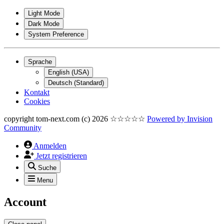
Light Mode
Dark Mode
System Preference
Sprache
English (USA)
Deutsch (Standard)
Kontakt
Cookies
copyright tom-next.com (c) 2026 ☆☆☆☆☆
Powered by
Invision
Community
Anmelden
Jetzt registrieren
Suche
Menu
Account