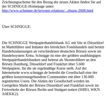
Zeichnungsscheine für den Bezug der neuen Aktien finden Sie auf
der SCHNIGGE-Homepage unter:
http://www.schnigge.de/investor-relations/...ehung-2008.html
Über SCHNIGGE:
Die SCHNIGGE Wertpapierhandelsbank AG mit Sitz in Düsseldorf
ist Marktführer und Initiator des börslichen Fondshandels und besitzt
Handelszulassungen an verschiedenen deutschen Börsen sowie im
Handelssystem Xetra. Schnigge ist eine der größten unabhängigen
Wertpapierhandelsbanken und betreut als Skontroführer an den
Börsen Hamburg, Düsseldorf und Frankfurt über 5.600
Wertpapiere, für die sie regelmäßige Kurse stellt. Auf der
Internetseite www.schnigge.de betreibt die Gesellschaft eine der
größten konzernungebundene Communities mit über 130.000
registrierten Usern. Die Aktien der Gesellschaft werden im
Geregelten Markt der Börsen Düsseldorf und Frankfurt sowie im
Freiverkehr der Börsen Berlin und Stuttgart notiert (SHB3, WKN
A0EKK2).