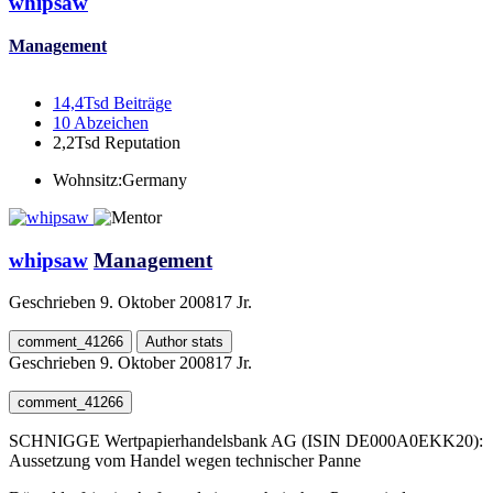
whipsaw
Management
14,4Tsd
Beiträge
10
Abzeichen
2,2Tsd
Reputation
Wohnsitz:
Germany
whipsaw
Management
Geschrieben
9. Oktober 2008
17 Jr.
comment_41266
Author stats
Geschrieben
9. Oktober 2008
17 Jr.
comment_41266
SCHNIGGE Wertpapierhandelsbank AG (ISIN DE000A0EKK20):
Aussetzung vom Handel wegen technischer Panne