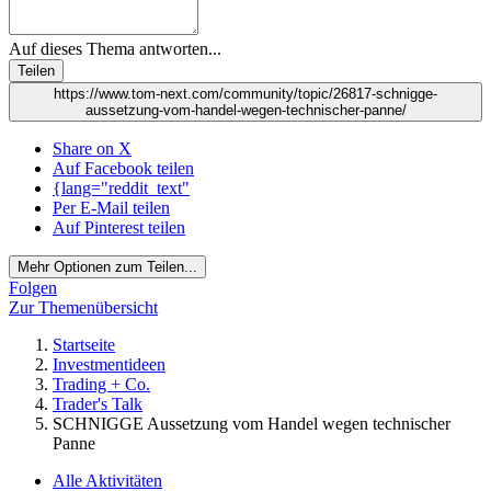
Auf dieses Thema antworten...
Teilen
https://www.tom-next.com/community/topic/26817-schnigge-
aussetzung-vom-handel-wegen-technischer-panne/
Share on X
Auf Facebook teilen
{lang="reddit_text"
Per E-Mail teilen
Auf Pinterest teilen
Mehr Optionen zum Teilen...
Folgen
Zur Themenübersicht
Startseite
Investmentideen
Trading + Co.
Trader's Talk
SCHNIGGE Aussetzung vom Handel wegen technischer
Panne
Alle Aktivitäten