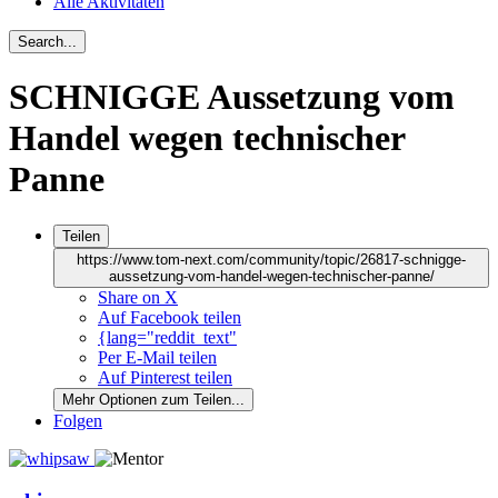
Alle Aktivitäten
Search...
SCHNIGGE Aussetzung vom
Handel wegen technischer
Panne
Teilen
https://www.tom-next.com/community/topic/26817-schnigge-
aussetzung-vom-handel-wegen-technischer-panne/
Share on X
Auf Facebook teilen
{lang="reddit_text"
Per E-Mail teilen
Auf Pinterest teilen
Mehr Optionen zum Teilen...
Folgen