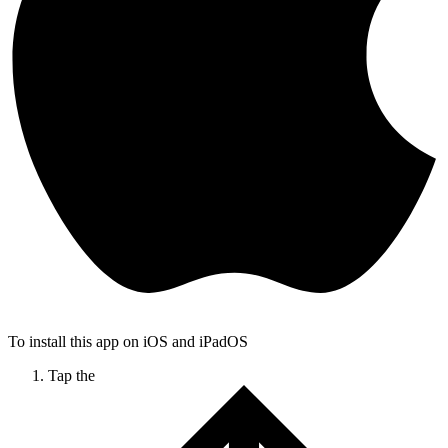
To install this app on iOS and iPadOS
Tap the