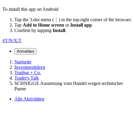
To install this app on Android
Tap the 3-dot menu (⋮) in the top-right corner of the browser.
Tap
Add to Home screen
or
Install app
.
Confirm by tapping
Install
.
#T/N/X/T
Anmelden
Startseite
Investmentideen
Trading + Co.
Trader's Talk
SCHNIGGE Aussetzung vom Handel wegen technischer
Panne
Alle Aktivitäten