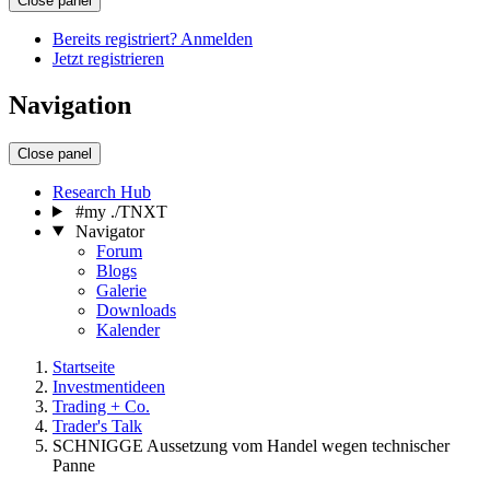
Close panel
Bereits registriert? Anmelden
Jetzt registrieren
Navigation
Close panel
Research Hub
#my ./TNXT
Navigator
Forum
Blogs
Galerie
Downloads
Kalender
Startseite
Investmentideen
Trading + Co.
Trader's Talk
SCHNIGGE Aussetzung vom Handel wegen technischer
Panne