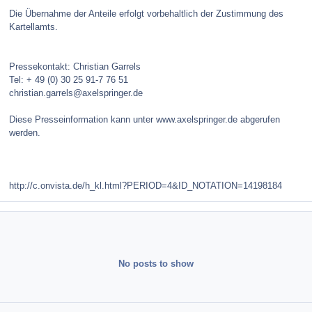
Die Übernahme der Anteile erfolgt vorbehaltlich der Zustimmung des
Kartellamts.
Pressekontakt: Christian Garrels
Tel: + 49 (0) 30 25 91-7 76 51
christian.garrels@axelspringer.de
Diese Presseinformation kann unter www.axelspringer.de abgerufen
werden.
http://c.onvista.de/h_kl.html?PERIOD=4&ID_NOTATION=14198184
No posts to show