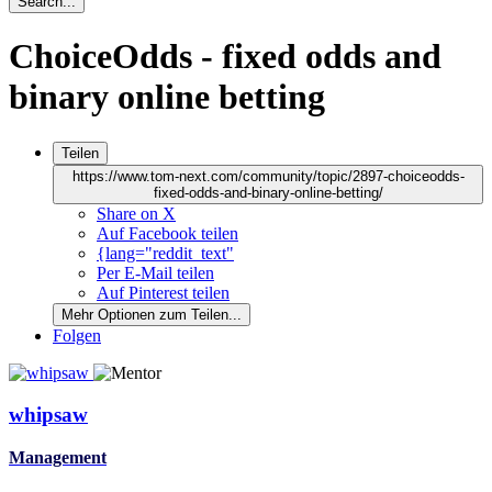
Search...
ChoiceOdds - fixed odds and
binary online betting
Teilen
https://www.tom-next.com/community/topic/2897-choiceodds-
fixed-odds-and-binary-online-betting/
Share on X
Auf Facebook teilen
{lang="reddit_text"
Per E-Mail teilen
Auf Pinterest teilen
Mehr Optionen zum Teilen...
Folgen
whipsaw
Management