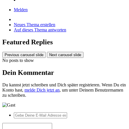
Melden
Neues Thema erstellen
Auf dieses Thema antworten
Featured Replies
Previous carousel slide
Next carousel slide
No posts to show
Dein Kommentar
Du kannst jetzt schreiben und Dich später registrieren. Wenn Du ein
Konto hast,
melde Dich jetzt an
, um unter Deinem Benutzernamen
zu schreiben.