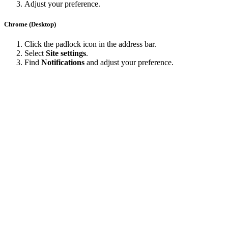
Adjust your preference.
Chrome (Desktop)
Click the padlock icon in the address bar.
Select
Site settings
.
Find
Notifications
and adjust your preference.