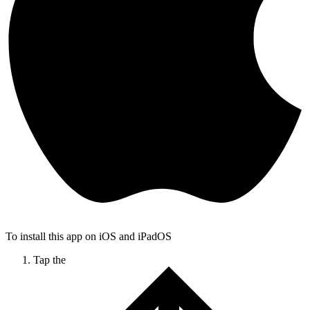
To install this app on iOS and iPadOS
Tap the