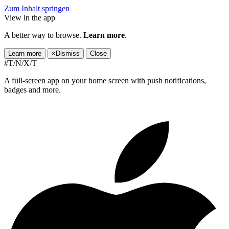
Zum Inhalt springen
View in the app
A better way to browse.
Learn more
.
Learn more
×
Dismiss
Close
#T/N/X/T
A full-screen app on your home screen with push notifications,
badges and more.