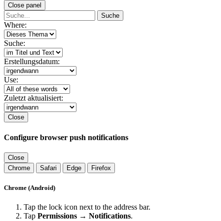
Close panel
Suche
Where:
Suche:
Erstellungsdatum:
Use:
Zuletzt aktualisiert:
Close
Configure browser push notifications
Close
Chrome
Safari
Edge
Firefox
Chrome (Android)
Tap the lock icon next to the address bar.
Tap
Permissions → Notifications
.