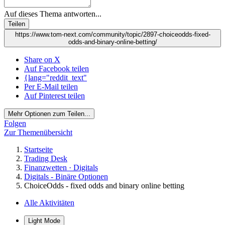
Auf dieses Thema antworten...
Teilen
https://www.tom-next.com/community/topic/2897-choiceodds-fixed-
odds-and-binary-online-betting/
Share on X
Auf Facebook teilen
{lang="reddit_text"
Per E-Mail teilen
Auf Pinterest teilen
Mehr Optionen zum Teilen...
Folgen
Zur Themenübersicht
Startseite
Trading Desk
Finanzwetten · Digitals
Digitals - Binäre Optionen
ChoiceOdds - fixed odds and binary online betting
Alle Aktivitäten
Light Mode