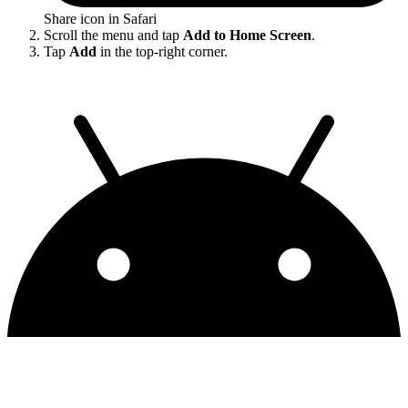
Share icon in Safari
Scroll the menu and tap
Add to Home Screen
.
Tap
Add
in the top-right corner.