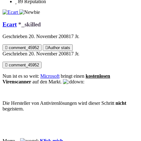
89
Reputation
Ecart
*_skilled
Geschrieben
20. November 2008
17 Jr.
comment_45952
Author stats
Geschrieben
20. November 2008
17 Jr.
comment_45952
Nun ist es so weit:
Microsoft
bringt einen
kostenlosen
Virenscanner
auf den Markt.
Die Hersteller von Antivirenlösungen wird dieser Schritt
nicht
begeistern.
Morro...
Klick mich...