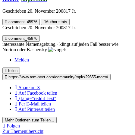
Geschrieben
20. November 2008
17 Jr.
comment_45976
Author stats
Geschrieben
20. November 2008
17 Jr.
comment_45976
interessante Namensgebung - klingt auf jeden Fall besser wie
Norton oder Kaspersky
Melden
Teilen
https://www.tom-next.com/community/topic/29655-morro/
Share on X
Auf Facebook teilen
{lang="reddit_text"
Per E-Mail teilen
Auf Pinterest teilen
Mehr Optionen zum Teilen...
Folgen
Zur Themenübersicht