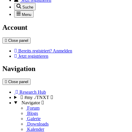
Jetzt registrieren
Suche
Menu
Account
Close panel
Bereits registriert? Anmelden
Jetzt registrieren
Navigation
Close panel
Research Hub
#my ./TNXT
Navigator
Forum
Blogs
Galerie
Downloads
Kalender