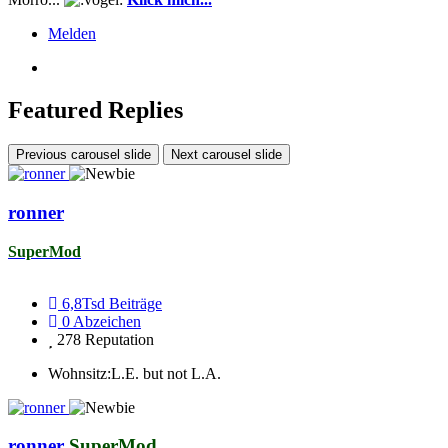
Melden
Featured Replies
Previous carousel slide
Next carousel slide
ronner
SuperMod
6,8Tsd
Beiträge
0
Abzeichen
278
Reputation
Wohnsitz:
L.E. but not L.A.
ronner
SuperMod