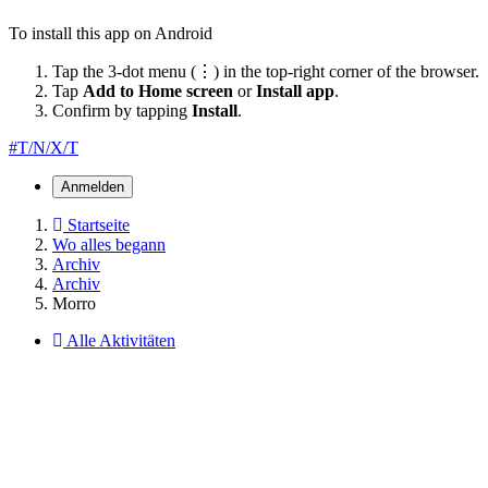
To install this app on Android
Tap the 3-dot menu (⋮) in the top-right corner of the browser.
Tap
Add to Home screen
or
Install app
.
Confirm by tapping
Install
.
#T/N/X/T
Anmelden
Startseite
Wo alles begann
Archiv
Archiv
Morro
Alle Aktivitäten