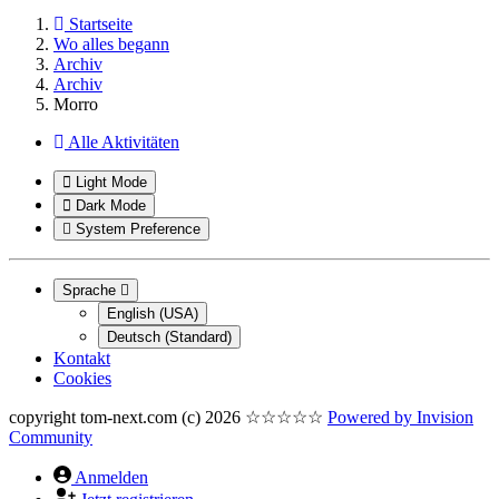
Startseite
Wo alles begann
Archiv
Archiv
Morro
Alle Aktivitäten
Light Mode
Dark Mode
System Preference
Sprache
English (USA)
Deutsch (Standard)
Kontakt
Cookies
copyright tom-next.com (c) 2026 ☆☆☆☆☆
Powered by
Invision
Community
Anmelden