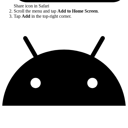
Share icon in Safari
Scroll the menu and tap
Add to Home Screen
.
Tap
Add
in the top-right corner.