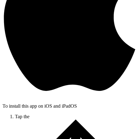
To install this app on iOS and iPadOS
Tap the