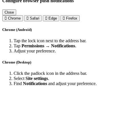
Configure browser push notifications
Close
Chrome
Safari
Edge
Firefox
Chrome (Android)
Tap the lock icon next to the address bar.
Tap
Permissions → Notifications
.
Adjust your preference.
Chrome (Desktop)
Click the padlock icon in the address bar.
Select
Site settings
.
Find
Notifications
and adjust your preference.