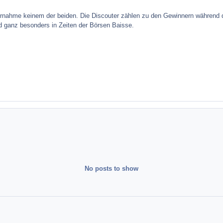
bernahme keinem der beiden. Die Discouter zählen zu den Gewinnern währen
d ganz besonders in Zeiten der Börsen Baisse.
No posts to show