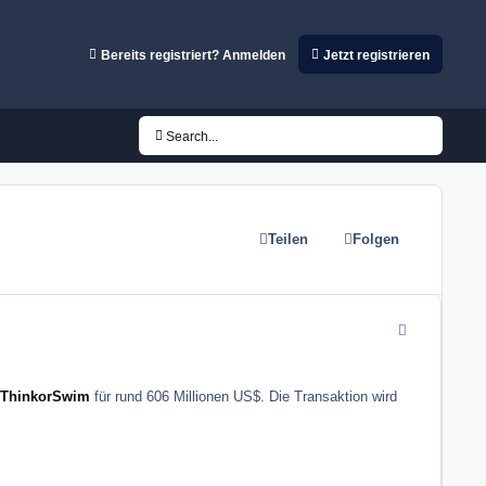
Bereits registriert? Anmelden
Jetzt registrieren
Search...
Teilen
Folgen
comment_5123
ThinkorSwim
für rund 606 Millionen US$. Die Transaktion wird