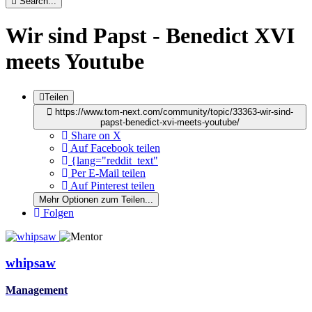
Search...
Wir sind Papst - Benedict XVI
meets Youtube
Teilen
https://www.tom-next.com/community/topic/33363-wir-sind-
papst-benedict-xvi-meets-youtube/
Share on X
Auf Facebook teilen
{lang="reddit_text"
Per E-Mail teilen
Auf Pinterest teilen
Mehr Optionen zum Teilen...
Folgen
whipsaw
Management