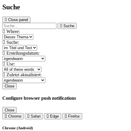
Suche
Close panel
Suche
Where:
Suche:
Erstellungsdatum:
Use:
Zuletzt aktualisiert:
Close
Configure browser push notifications
Close
Chrome
Safari
Edge
Firefox
Chrome (Android)