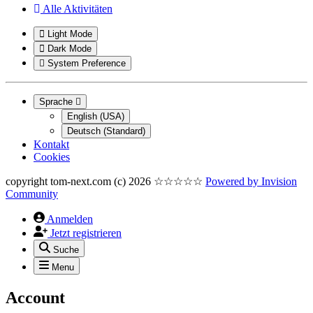
Alle Aktivitäten
Light Mode
Dark Mode
System Preference
Sprache
English (USA)
Deutsch (Standard)
Kontakt
Cookies
copyright tom-next.com (c) 2026 ☆☆☆☆☆
Powered by
Invision
Community
Anmelden
Jetzt registrieren
Suche
Menu
Account