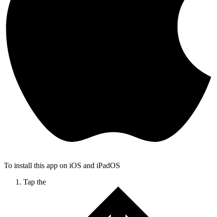
To install this app on iOS and iPadOS
Tap the