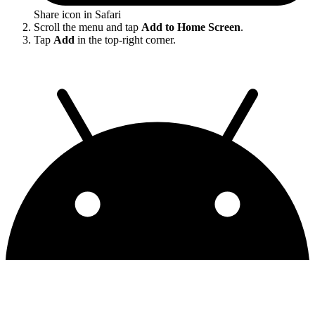
Share icon in Safari
Scroll the menu and tap
Add to Home Screen
.
Tap
Add
in the top-right corner.