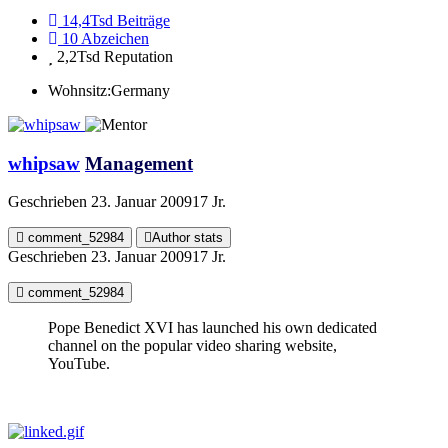
14,4Tsd
Beiträge
10
Abzeichen
2,2Tsd
Reputation
Wohnsitz:
Germany
whipsaw
Management
Geschrieben
23. Januar 2009
17 Jr.
comment_52984
Author stats
Geschrieben
23. Januar 2009
17 Jr.
comment_52984
Pope Benedict XVI has launched his own dedicated
channel on the popular video sharing website,
YouTube.