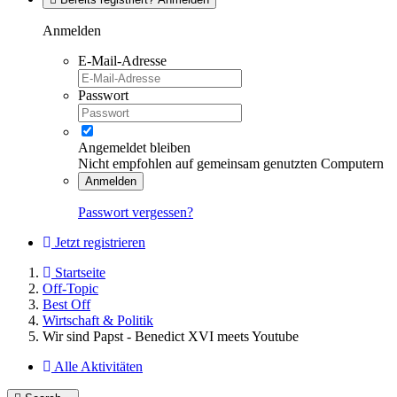
Anmelden
E-Mail-Adresse
Passwort
Angemeldet bleiben
Nicht empfohlen auf gemeinsam genutzten Computern
Anmelden
Passwort vergessen?
Jetzt registrieren
Startseite
Off-Topic
Best Off
Wirtschaft & Politik
Wir sind Papst - Benedict XVI meets Youtube
Alle Aktivitäten