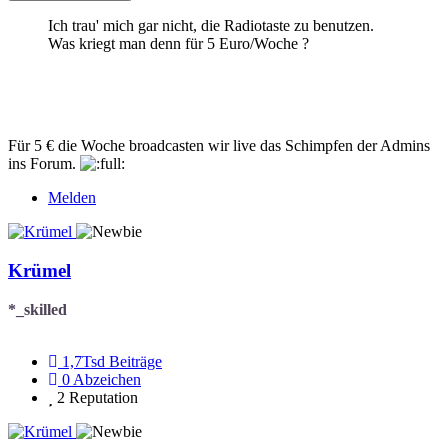
Ich trau' mich gar nicht, die Radiotaste zu benutzen.
Was kriegt man denn für 5 Euro/Woche ?
Für 5 € die Woche broadcasten wir live das Schimpfen der Admins
ins Forum.
Melden
Krümel
*_skilled
1,7Tsd
Beiträge
0
Abzeichen
2
Reputation