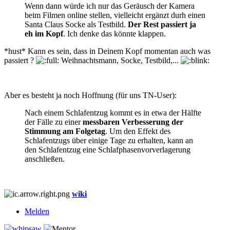
Wenn dann würde ich nur das Geräusch der Kamera
beim Filmen online stellen, vielleicht ergänzt durh einen
Santa Claus Socke als Testbild.
Der Rest passiert ja
eh im Kopf
. Ich denke das könnte klappen.
*hust* Kann es sein, dass in Deinem Kopf momentan auch was
passiert ?
Weihnachtsmann, Socke, Testbild,...
Aber es besteht ja noch Hoffnung (für uns TN-User):
Nach einem Schlafentzug kommt es in etwa der Hälfte
der Fälle zu einer
messbaren Verbesserung der
Stimmung am Folgetag
. Um den Effekt des
Schlafentzugs über einige Tage zu erhalten, kann an
den Schlafentzug eine Schlafphasenvorverlagerung
anschließen.
wiki
Melden