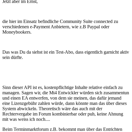
Jetzt aber im Ernst,
die hier im Einsatz befindliche Community Suite connected zu
verschiedenen e-Payment Anbietern, wie z.B Paypal oder
Moneybookers.
Das was Du da siehst ist ein Test-Abo, dass eigentlich garnicht aktiv
sein dürfte.
Sinn dieser API ist es, kostenpflichtige Inhalte relative einfach zu
managen. Sagen wir, die Mt4 Entwickler würden sich zusammentun
und einen EA entwerfen, von dem sie meinen, das dafür jemand
eine Lizenzgebühr zahlen würde, dann könnte man das über dieses
System abwickeln. Theoretisch wäre das auch mit der
Rechtervergabe im Forum kombinierbar oder puh, keine Ahnung
mit was weiss ich noch....
Beim Terminmarktforum z.B. bekommt man über das Entrichten