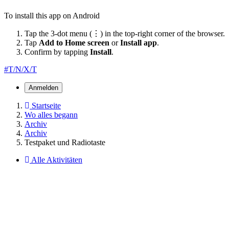
To install this app on Android
Tap the 3-dot menu (⋮) in the top-right corner of the browser.
Tap
Add to Home screen
or
Install app
.
Confirm by tapping
Install
.
#T/N/X/T
Anmelden
Startseite
Wo alles begann
Archiv
Archiv
Testpaket und Radiotaste
Alle Aktivitäten