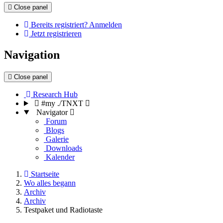
Close panel
Bereits registriert? Anmelden
Jetzt registrieren
Navigation
Close panel
Research Hub
#my ./TNXT
Navigator
Forum
Blogs
Galerie
Downloads
Kalender
Startseite
Wo alles begann
Archiv
Archiv
Testpaket und Radiotaste