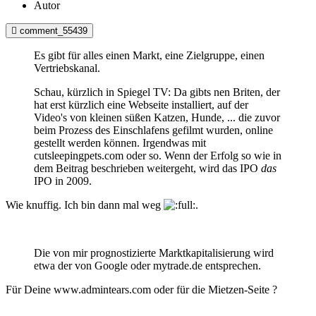
Autor
comment_55439
Es gibt für alles einen Markt, eine Zielgruppe, einen
Vertriebskanal.
Schau, kürzlich in Spiegel TV: Da gibts nen Briten, der
hat erst kürzlich eine Webseite installiert, auf der
Video's von kleinen süßen Katzen, Hunde, ... die zuvor
beim Prozess des Einschlafens gefilmt wurden, online
gestellt werden können. Irgendwas mit
cutsleepingpets.com oder so. Wenn der Erfolg so wie in
dem Beitrag beschrieben weitergeht, wird das IPO
das
IPO in 2009.
Wie knuffig. Ich bin dann mal weg
.
Die von mir prognostizierte Marktkapitalisierung wird
etwa der von Google oder mytrade.de entsprechen.
Für Deine www.admintears.com oder für die Mietzen-Seite ?