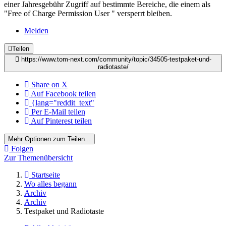
einer Jahresgebühr Zugriff auf bestimmte Bereiche, die einem als
"Free of Charge Permission User " versperrt bleiben.
Melden
Teilen
https://www.tom-next.com/community/topic/34505-testpaket-und-
radiotaste/
Share on X
Auf Facebook teilen
{lang="reddit_text"
Per E-Mail teilen
Auf Pinterest teilen
Mehr Optionen zum Teilen...
Folgen
Zur Themenübersicht
Startseite
Wo alles begann
Archiv
Archiv
Testpaket und Radiotaste