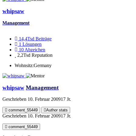
whipsaw
Management
14,4Tsd
Beiträge
1
Lösungen
10
Abzeichen
2,2Tsd
Reputation
Wohnsitz:
Germany
whipsaw
Management
Geschrieben
10. Februar 2009
17 Jr.
comment_55449
Author stats
Geschrieben
10. Februar 2009
17 Jr.
comment_55449