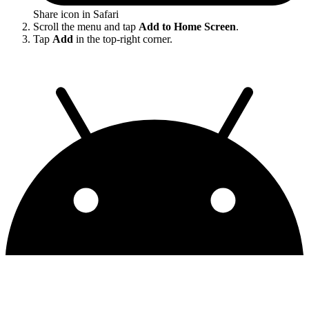
Share icon in Safari
Scroll the menu and tap
Add to Home Screen
.
Tap
Add
in the top-right corner.