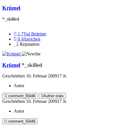
Krümel
*_skilled
1,7Tsd
Beiträge
0
Abzeichen
2
Reputation
Krümel
*_skilled
Geschrieben
10. Februar 2009
17 Jr.
Autor
comment_55446
Author stats
Geschrieben
10. Februar 2009
17 Jr.
Autor
comment_55446