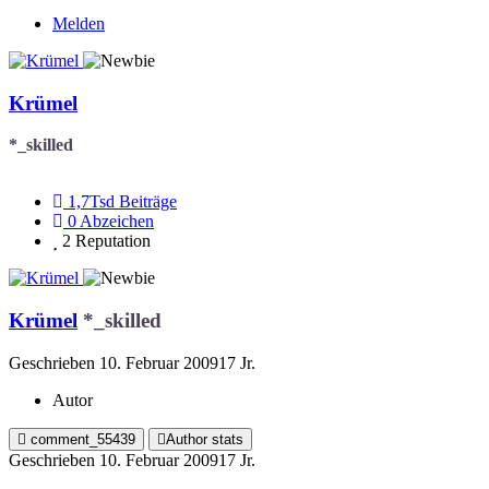
Melden
Krümel
*_skilled
1,7Tsd
Beiträge
0
Abzeichen
2
Reputation
Krümel
*_skilled
Geschrieben
10. Februar 2009
17 Jr.
Autor
comment_55439
Author stats
Geschrieben
10. Februar 2009
17 Jr.