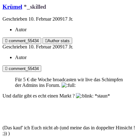
Krümel
*_skilled
Geschrieben
10. Februar 2009
17 Jr.
Autor
comment_55434
Author stats
Geschrieben
10. Februar 2009
17 Jr.
Autor
comment_55434
Für 5 € die Woche broadcasten wir live das Schimpfen
der Admins ins Forum.
Und dafür gibt es echt einen Markt ?
*staun*
(Das kauf' ich Euch nicht ab (und meine das in doppelter Hinsicht !
;)) )