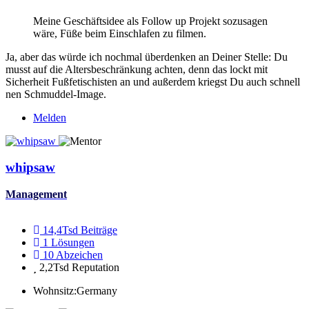
Meine Geschäftsidee als Follow up Projekt sozusagen
wäre, Füße beim Einschlafen zu filmen.
Ja, aber das würde ich nochmal überdenken an Deiner Stelle: Du
musst auf die Altersbeschränkung achten, denn das lockt mit
Sicherheit Fußfetischisten an und außerdem kriegst Du auch schnell
nen Schmuddel-Image.
Melden
whipsaw
Management
14,4Tsd
Beiträge
1
Lösungen
10
Abzeichen
2,2Tsd
Reputation
Wohnsitz:
Germany