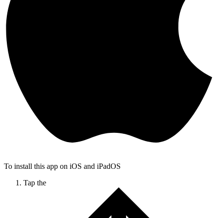
To install this app on iOS and iPadOS
Tap the