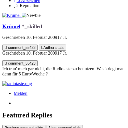
0
Abzeichen
2
Reputation
Krümel
*_skilled
Geschrieben
10. Februar 2009
17 Jr.
comment_55423
Author stats
Geschrieben
10. Februar 2009
17 Jr.
comment_55423
Ich trau' mich gar nicht, die Radiotaste zu benutzen. Was kriegt man
denn für 5 Euro/Woche ?
Melden
Featured Replies
Previous carousel slide
Next carousel slide