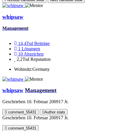
whipsaw
Management
14,4Tsd
Beiträge
1
Lösungen
10
Abzeichen
2,2Tsd
Reputation
Wohnsitz:
Germany
whipsaw
Management
Geschrieben
10. Februar 2009
17 Jr.
comment_55431
Author stats
Geschrieben
10. Februar 2009
17 Jr.
comment_55431