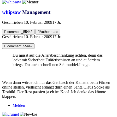
whipsaw
Management
Geschrieben
10. Februar 2009
17 Jr.
comment_55442
Author stats
Geschrieben
10. Februar 2009
17 Jr.
comment_55442
Du musst auf die Altersbeschränkung achten, denn das
lockt mit Sicherheit Fußfetischisten an und außerdem
kriegst Du auch schnell nen Schmuddel-Image.
Wenn dann würde ich nur das Geräusch der Kamera beim Filmen
online stellen, vielleicht ergänzt durh einen Santa Claus Socke als
Testbild. Der Rest passiert ja eh im Kopf. Ich denke das könnte
klappen.
Melden