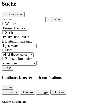
Suche
Close panel
Suche
Where:
Suche:
Erstellungsdatum:
Use:
Zuletzt aktualisiert:
Close
Configure browser push notifications
Close
Chrome
Safari
Edge
Firefox
Chrome (Android)