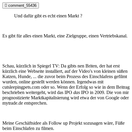
comment_55436
Und dafür gibt es echt einen Markt ?
Es gibt für alles einen Markt, eine Zielgruppe, einen Vertriebskanal.
Schau, kürzlich in Spiegel TV: Da gibts nen Briten, der hat erst
kürzlich eine Webseite installiert, auf der Video's von kleinen süßen
Katzen, Hunde, ... die zuvor beim Prozess des Einschlafens gefilmt
wurden, online gestellt werden können. Irgendwas mit
cutsleepingpets.com oder so. Wenn der Erfolg so wie in dem Beitrag
beschrieben weitergeht, wird das IPO
das
IPO in 2009. Die von mir
prognostizierte Marktkapitalisierung wird etwa der von Google oder
mytrade.de entsprechen.
Meine Geschäftsidee als Follow up Projekt sozusagen wäre, Füße
beim Einschlafen zu filmen.