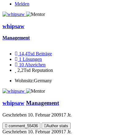
Melden
whipsaw
Management
14,4Tsd
Beiträge
1
Lösungen
10
Abzeichen
2,2Tsd
Reputation
Wohnsitz:
Germany
whipsaw
Management
Geschrieben
10. Februar 2009
17 Jr.
comment_55436
Author stats
Geschrieben
10. Februar 2009
17 Jr.